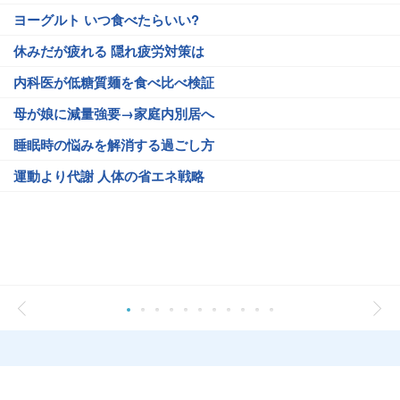
ヨーグルト いつ食べたらいい?
休みだが疲れる 隠れ疲労対策は
内科医が低糖質麺を食べ比べ検証
母が娘に減量強要→家庭内別居へ
睡眠時の悩みを解消する過ごし方
運動より代謝 人体の省エネ戦略