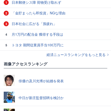
日本郵便シス障 荷物受け取れず
1
「金貯まったら即投資」NGな理由
2
日本社会に広がる「孫疲れ」
3
月1万円の配当金 獲得する手段は
4
トヨタ 期間従業員手当100万円に
5
経済ニュースランキングをもっと見る
画像アクセスランキング
俳優の及川光博が結婚を発表
中日が新庄監督招聘を検討か