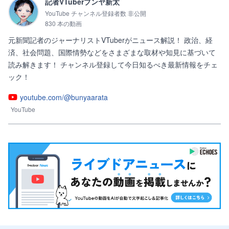
記者VTuberブンヤ新太
YouTube チャンネル登録者数 非公開
830 本の動画
元新聞記者のジャーナリストVTuberがニュース解説！ 政治、経
済、社会問題、国際情勢などをさまざまな取材や知見に基づいて
読み解きます！ チャンネル登録して今日知るべき最新情報をチェ
ック！
youtube.com/@bunyaarata
YouTube