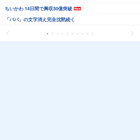
ちいかわ 14日間で興収50億突破
「パパ」の文字消え完全沈黙続く