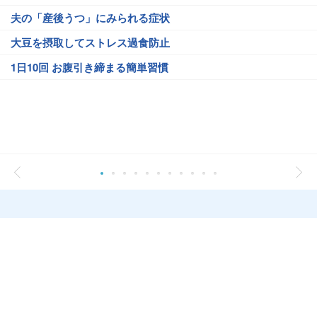
夫の「産後うつ」にみられる症状
大豆を摂取してストレス過食防止
1日10回 お腹引き締まる簡単習慣