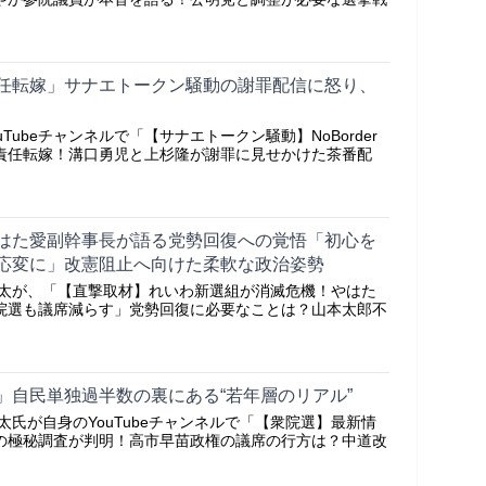
任転嫁」サナエトークン騒動の謝罪配信に怒り、
Tubeチャンネルで「【サナエトークン騒動】NoBorder
責任転嫁！溝口勇児と上杉隆が謝罪に見せかけた茶番配
はた愛副幹事長が語る党勢回復への覚悟「初心を
応変に」改憲阻止へ向けた柔軟な政治姿勢
ヤ新太が、「【直撃取材】れいわ新選組が消滅危機！やはた
院選も議席減らす」党勢回復に必要なことは？山本太郎不
」自民単独過半数の裏にある“若年層のリアル”
新太氏が自身のYouTubeチャンネルで「【衆院選】最新情
の極秘調査が判明！高市早苗政権の議席の行方は？中道改