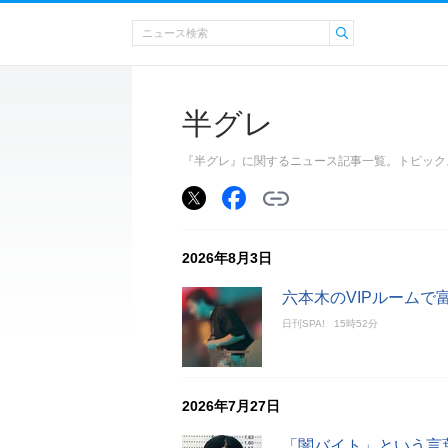
半グレ
『半グレ』に関するニュース記事一覧。トピック
2026年8月3日
六本木のVIPルーム
日刊SPA!
15時52分
2026年7月27日
「闇バイト」という言