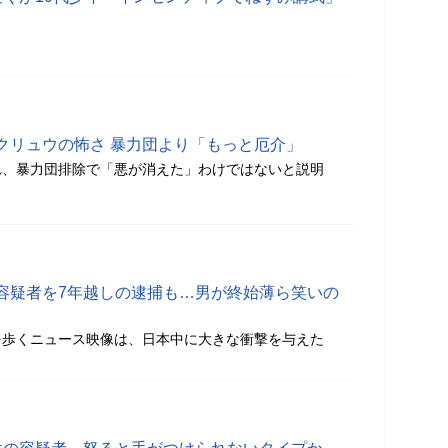
クリュウの怖さ 暴力団より「もっと厄介」
れ、暴力団排除で「悪が消えた」わけではないと説明
容疑者を7年越しの逮捕も…男が終始薄ら笑いの
を歩くニュース映像は、日本中に大きな衝撃を与えた