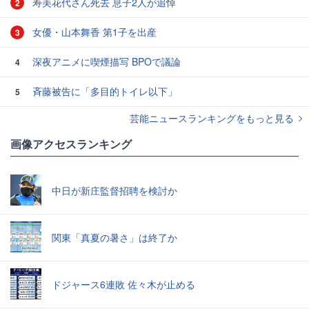
寿美花代さん死去 息子2人が追悼
2
女優・山本舞香 第1子を出産
3
深夜アニメに喫煙描写 BPOで議論
4
斉藤被告に「多目的トイレ以下」
5
芸能ニュースランキングをもっと見る
画像アクセスランキング
中日が新庄監督招聘を検討か
関東「真夏の暑さ」は終了か
ドジャース6連敗 佐々木が止める