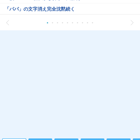
「パパ」の文字消え完全沈黙続く