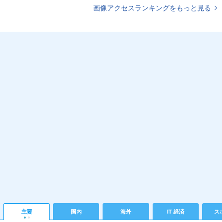
画像アクセスランキングをもっと見る
主要
国内
海外
IT 経済
ス