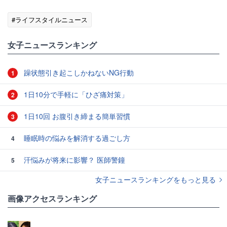
#ライフスタイルニュース
女子ニュースランキング
躁状態引き起こしかねないNG行動
1
1日10分で手軽に「ひざ痛対策」
2
1日10回 お腹引き締まる簡単習慣
3
睡眠時の悩みを解消する過ごし方
4
汗悩みが将来に影響？ 医師警鐘
5
女子ニュースランキングをもっと見る
画像アクセスランキング