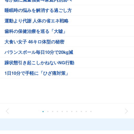
睡眠時の悩みを解消する過ごし方
運動より代謝 人体の省エネ戦略
歯科の保健治療を巡る「大嘘」
大食い女子 46キロ体型の秘密
バランスボール毎日10分で20kg減
躁状態引き起こしかねないNG行動
1日10分で手軽に「ひざ痛対策」