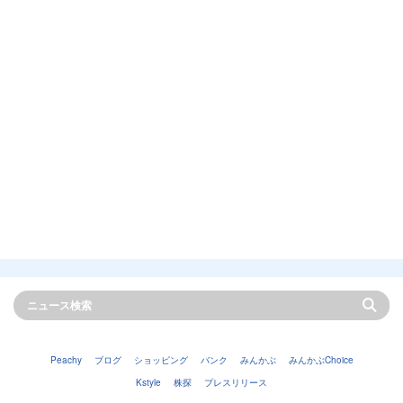
Peachy
ブログ
ショッピング
バンク
みんかぶ
みんかぶChoice
Kstyle
株探
プレスリリース