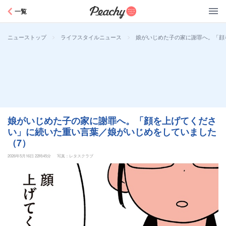
Peachy
一覧
>
>
娘がいじめた子の家に謝罪へ。「顔
ニューストップ
ライフスタイルニュース
娘がいじめた子の家に謝罪へ。「顔を上げてくださ
い」に続いた重い言葉／娘がいじめをしていました
（7）
2026年5月16日 22時45分
写真：レタスクラブ