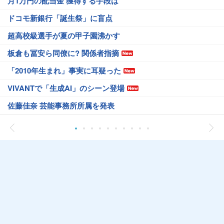
月1万円の配当金 獲得する手段は
ドコモ新銀行「誕生祭」に盲点
超高校級選手が夏の甲子園沸かす
板倉も冨安ら同僚に? 関係者指摘
「2010年生まれ」事実に耳疑った
VIVANTで「生成AI」のシーン登場
佐藤佳奈 芸能事務所所属を発表