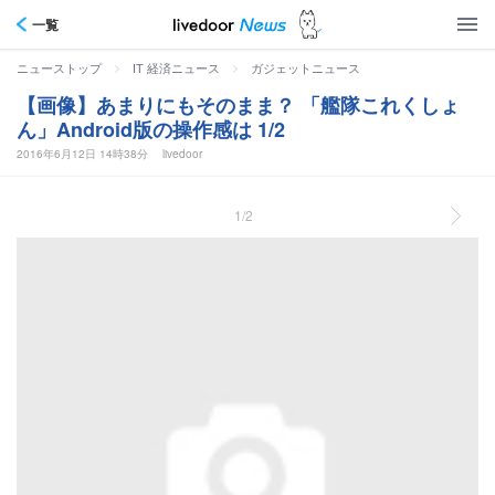
一覧
>
>
ニューストップ
IT 経済ニュース
ガジェットニュース
【画像】あまりにもそのまま？ 「艦隊これくしょ
ん」Android版の操作感は 1/2
2016年6月12日 14時38分
livedoor
1/2