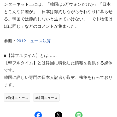
ンターネット上には、「韓国は5万ウォンだけか」「日本
とこんなに差が」「日本は節約しながらそれなりに暮らせ
る。韓国では節約しないと生きていけない」「でも物価は
ほぼ同じ」などのコメントが集まった。
参照：
2012ニュース決算
■【韓フルタイム】とは……
【韓フルタイム】とは韓国に特化した情報を提供する媒体
です。
韓国に詳しい専門の日本人記者が取材、執筆を行っており
ます。
#海外ニュース
#韓国ニュース