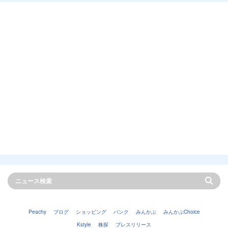
Peachy
ブログ
ショッピング
バンク
みんかぶ
みんかぶChoice
Kstyle
株探
プレスリリース