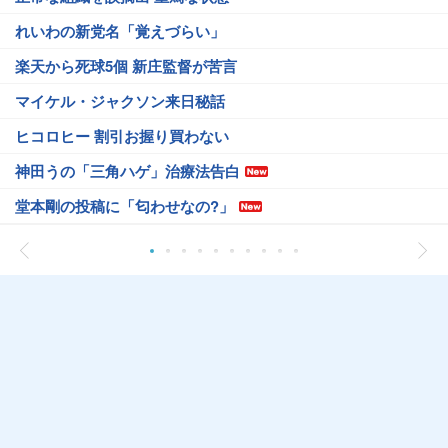
れいわの新党名「覚えづらい」
楽天から死球5個 新庄監督が苦言
マイケル・ジャクソン来日秘話
ヒコロヒー 割引お握り買わない
神田うの「三角ハゲ」治療法告白
堂本剛の投稿に「匂わせなの?」