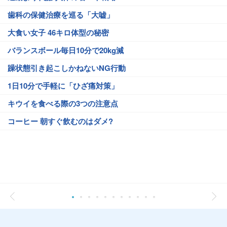
歯科の保健治療を巡る「大嘘」
大食い女子 46キロ体型の秘密
バランスボール毎日10分で20kg減
躁状態引き起こしかねないNG行動
1日10分で手軽に「ひざ痛対策」
キウイを食べる際の3つの注意点
コーヒー 朝すぐ飲むのはダメ?