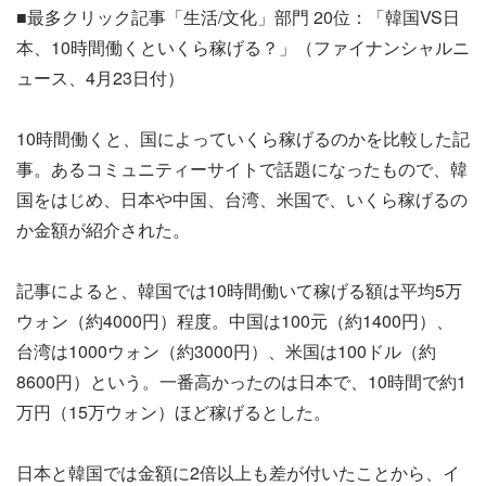
■最多クリック記事「生活/文化」部門 20位：「韓国VS日
本、10時間働くといくら稼げる？」（ファイナンシャルニ
ュース、4月23日付）
10時間働くと、国によっていくら稼げるのかを比較した記
事。あるコミュニティーサイトで話題になったもので、韓
国をはじめ、日本や中国、台湾、米国で、いくら稼げるの
か金額が紹介された。
記事によると、韓国では10時間働いて稼げる額は平均5万
ウォン（約4000円）程度。中国は100元（約1400円）、
台湾は1000ウォン（約3000円）、米国は100ドル（約
8600円）という。一番高かったのは日本で、10時間で約1
万円（15万ウォン）ほど稼げるとした。
日本と韓国では金額に2倍以上も差が付いたことから、イ