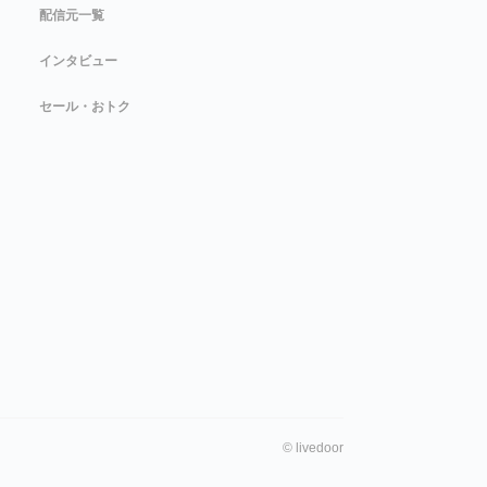
配信元一覧
インタビュー
セール・おトク
©
livedoor