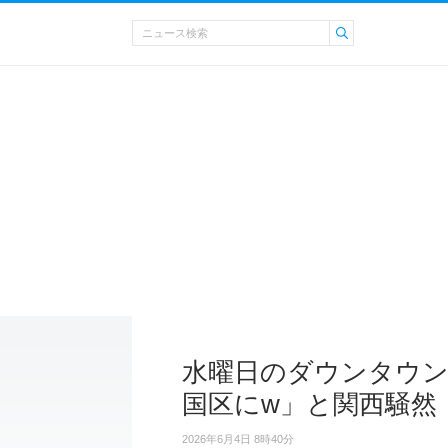
水曜日のダウンタウン
国区にw」と関西騒然
2026年6月4日 8時40分