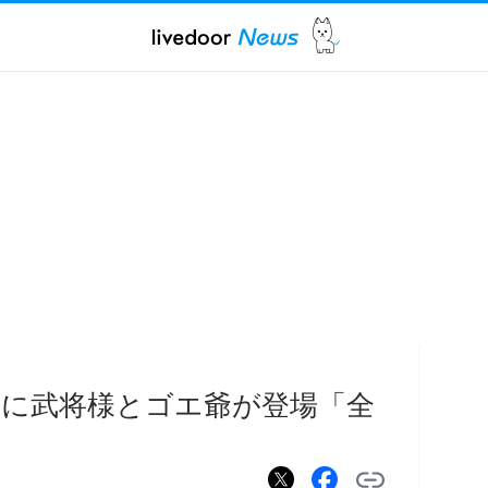
に武将様とゴエ爺が登場「全