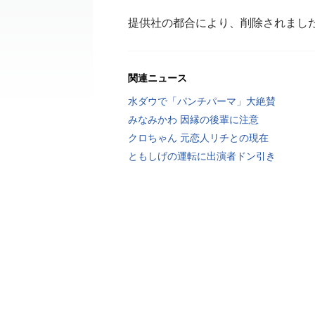
提供社の都合により、削除されまし
関連ニュース
水ダウで「パンチパーマ」大絶賛
みなみかわ 因縁の後輩に注意
クロちゃん 元恋人リチとの現在
ともしげの運転に出演者ドン引き