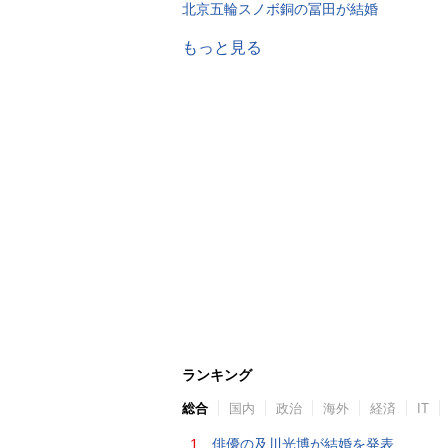
北京五輪スノボ銅の冨田が結婚
もっと見る
ランキング
総合
国内
政治
海外
経済
IT
1.
俳優の及川光博が結婚を発表