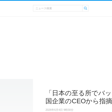
「日本の至る所でバッ
国企業のCEOから指
2026年6月4日 9時30分