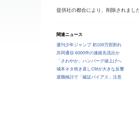
提供社の都合により、削除されまし
関連ニュース
週刊少年ジャンプ 初100万部割れ
共同通信 6000件の連絡先流出か
「さわやか」ハンバーグ値上げへ
城本ネタ焼き直しCMが大きな反響
退職検討で「確証バイアス」注意