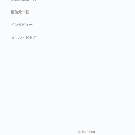
配信元一覧
インタビュー
セール・おトク
©
livedoor