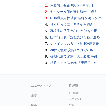
1.
斉藤慎二被告 懲役7年を求刑
2.
セクシー女優の寄付報告 中傷も
3.
NHK職員が性被害 経緯が明らかに
4.
りくりゅうに「そろそろ飽きた」
5.
高校生の信子 勉強中の姿を公開
6.
山本前代表「洗礼受けたね」連絡
7.
シャインマスカット約400房盗難
8.
30代で祖母 交際1カ月で妊娠
9.
強烈な屁で客数十人が避難 海外
10.
桐谷さん がん後悔「千円位」か
ニューストップ
IT 経済
経済総合
主要
マーケット
Web
国内