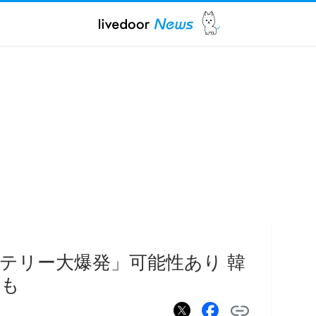
テリー大爆発」可能性あり 韓
摘も