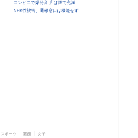
コンビニで爆発音 店は煙で充満
NHK性被害、通報窓口は機能せず
スポーツ
芸能
女子