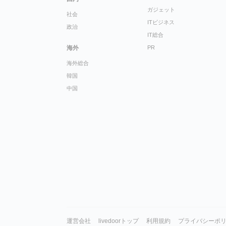
ガジェット
社会
ITビジネス
政治
IT総合
海外
PR
海外総合
韓国
中国
運営会社
livedoorトップ
利用規約
プライバシーポ