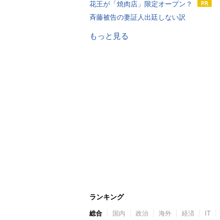
花王が「焼肉店」限定オープン？
斉藤被告の妻証人出廷しない訳
もっと見る
ランキング
総合
国内
政治
海外
経済
IT