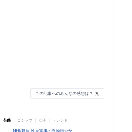
この記事へのみんなの感想は？
芸能
ゴシップ
女子
トレンド
NHK職員 性被害後の異動拒否か