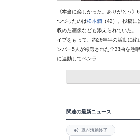
《本当に楽しかった。ありがとう》6
つづったのは
松本潤
（42）。投稿に
収めた画像なども添えられていた。
イブをもって、約26年半の活動に終
ンバー5人が厳選された全33曲を熱
に連動してペンラ
関連の最新ニュース
嵐が活動終了