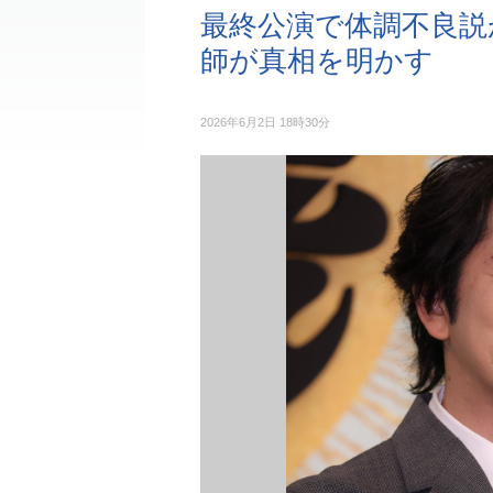
最終公演で体調不良説
師が真相を明かす
2026年6月2日 18時30分