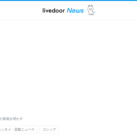
が真相を明かす
エンタメ・芸能ニュース
ゴシップ