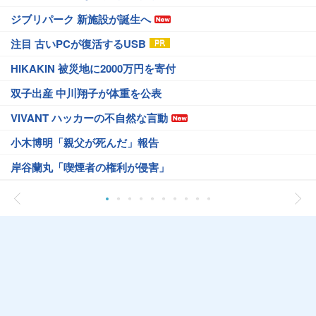
ジブリパーク 新施設が誕生へ
注目 古いPCが復活するUSB
HIKAKIN 被災地に2000万円を寄付
双子出産 中川翔子が体重を公表
VIVANT ハッカーの不自然な言動
小木博明「親父が死んだ」報告
岸谷蘭丸「喫煙者の権利が侵害」