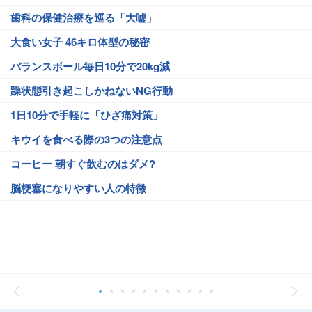
歯科の保健治療を巡る「大嘘」
大食い女子 46キロ体型の秘密
バランスボール毎日10分で20kg減
躁状態引き起こしかねないNG行動
1日10分で手軽に「ひざ痛対策」
キウイを食べる際の3つの注意点
コーヒー 朝すぐ飲むのはダメ?
脳梗塞になりやすい人の特徴