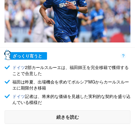
ざっくり言うと
ドイツ
2部カールスルーエは、福田師王を完全移籍で獲得する
ことで合意した
福田は昨夏、出場機会を求めてボルシアMGからカールスルー
エに期限付き移籍
ドイツ
記者は、将来的な価値を見越した実利的な契約を盛り込
んでいる模様だ
続きを読む