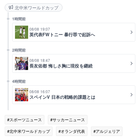
北中米ワールドカップ
1時間前
08/08 19:07
英代表FWトニー 暴行罪で起訴へ
2時間前
08/08 18:47
長友佑都 悔しさ胸に現役を継続
4時間前
08/08 16:07
スペインV 日本の戦略的課題とは
#スポーツニュース
#サッカーニュース
#北中米ワールドカップ
#オランダ代表
#アルジェリア