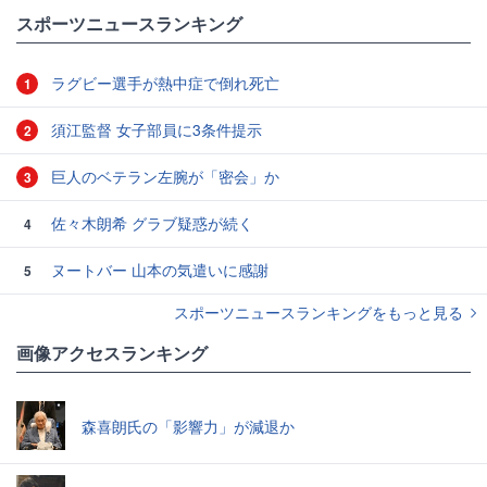
#スポーツニュース・トピックス
スポーツニュースランキング
ラグビー選手が熱中症で倒れ死亡
1
須江監督 女子部員に3条件提示
2
巨人のベテラン左腕が「密会」か
3
佐々木朗希 グラブ疑惑が続く
4
ヌートバー 山本の気遣いに感謝
5
スポーツニュースランキングをもっと見る
画像アクセスランキング
森喜朗氏の「影響力」が減退か