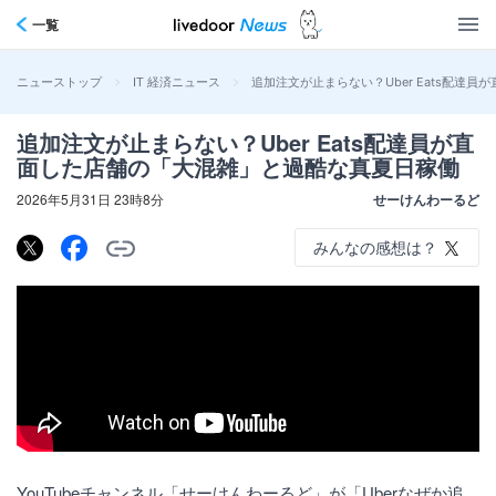
一覧
>
>
追加注文が止まらない？Uber Eats配達
ニューストップ
IT 経済ニュース
追加注文が止まらない？Uber Eats配達員が直
面した店舗の「大混雑」と過酷な真夏日稼働
2026年5月31日 23時8分
せーけんわーるど
みんなの感想は？
YouTubeチャンネル「せーけんわーるど」が「Uberなぜか追