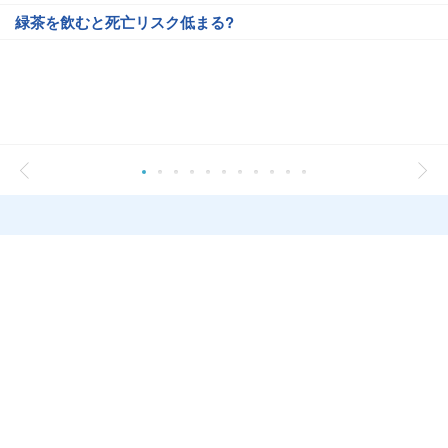
緑茶を飲むと死亡リスク低まる?