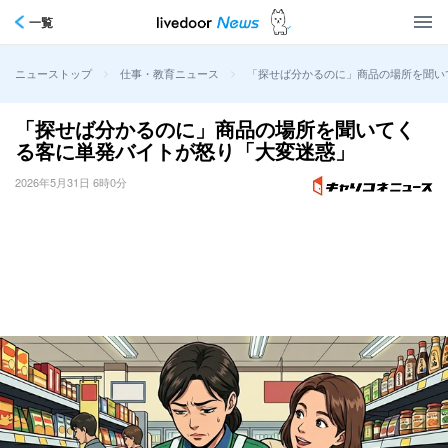
一覧
>
>
「探せば分かるのに」商品の場所を聞い
ニューストップ
仕事・教育ニュース
「探せば分かるのに」商品の場所を聞いてく
る客に単発バイトが怒り「大変迷惑」
2026年5月31日 6時0分