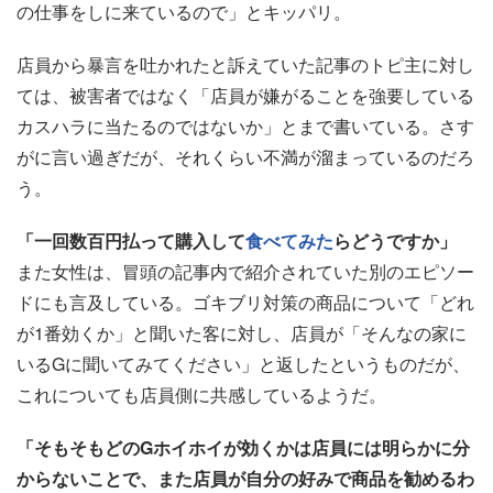
の仕事をしに来ているので」とキッパリ。
店員から暴言を吐かれたと訴えていた記事のトピ主に対し
ては、被害者ではなく「店員が嫌がることを強要している
カスハラに当たるのではないか」とまで書いている。さす
がに言い過ぎだが、それくらい不満が溜まっているのだろ
う。
「一回数百円払って購入して
食べてみた
らどうですか」
また女性は、冒頭の記事内で紹介されていた別のエピソー
ドにも言及している。ゴキブリ対策の商品について「どれ
が1番効くか」と聞いた客に対し、店員が「そんなの家に
いるGに聞いてみてください」と返したというものだが、
これについても店員側に共感しているようだ。
「そもそもどのGホイホイが効くかは店員には明らかに分
からないことで、また店員が自分の好みで商品を勧めるわ