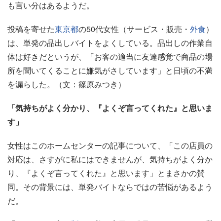
も言い分はあるようだ。
投稿を寄せた
東京都
の50代女性（サービス・販売・
外食
）
は、単発の品出しバイトをよくしている。品出しの作業自
体は好きだというが、「お客の適当に友達感覚で商品の場
所を聞いてくることに嫌気がさしています」と日頃の不満
を漏らした。（文：篠原みつき）
「気持ちがよく分かり、『よくぞ言ってくれた』と思いま
す」
女性はこのホームセンターの記事について、「この店員の
対応は、さすがに私にはできませんが、気持ちがよく分か
り、『よくぞ言ってくれた』と思います」とまさかの賛
同。その背景には、単発バイトならではの苦悩があるよう
だ。