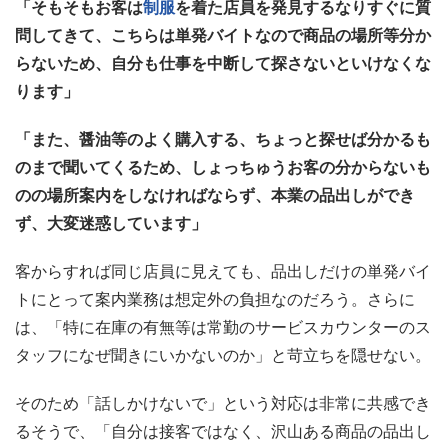
「そもそもお客は
制服
を着た店員を発見するなりすぐに質
問してきて、こちらは単発バイトなので商品の場所等分か
らないため、自分も仕事を中断して探さないといけなくな
ります」
「また、醤油等のよく購入する、ちょっと探せば分かるも
のまで聞いてくるため、しょっちゅうお客の分からないも
のの場所案内をしなければならず、本業の品出しができ
ず、大変迷惑しています」
客からすれば同じ店員に見えても、品出しだけの単発バイ
トにとって案内業務は想定外の負担なのだろう。さらに
は、「特に在庫の有無等は常勤のサービスカウンターのス
タッフになぜ聞きにいかないのか」と苛立ちを隠せない。
そのため「話しかけないで」という対応は非常に共感でき
るそうで、「自分は接客ではなく、沢山ある商品の品出し