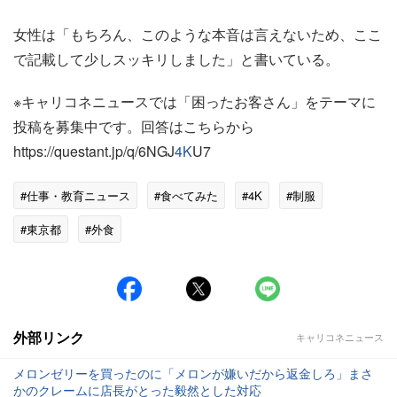
女性は「もちろん、このような本音は言えないため、ここ
で記載して少しスッキリしました」と書いている。
※キャリコネニュースでは「困ったお客さん」をテーマに
投稿を募集中です。回答はこちらから
https://questant.jp/q/6NGJ
4K
U7
#仕事・教育ニュース
#食べてみた
#4K
#制服
#東京都
#外食
外部リンク
キャリコネニュース
メロンゼリーを買ったのに「メロンが嫌いだから返金しろ」まさ
かのクレームに店長がとった毅然とした対応