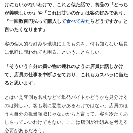
けにもいかないわけで、これと似た話で、食品の『どっち
が美味しいか』や『これは甘いのか』は客の好みであり、
『一回数百円払って購入して
食べてみた
らどうですか』と
言いたくなります」
客の個人的な好みや環境によるものを、何も知らない店員
に気軽に問われても困る、ということらしい。
「そういう自分の買い物の連れのように店員に話しかけ
て、店員の仕事を中断させており、これもカスハラに当た
ると思います」
とはいえ客側も名札などで単発バイトかどうかを見分ける
のは難しい。客も別に悪意があるわけではない。店員のほ
うも自分の担当領域じゃないからと言って、客を冷たくあ
しらっていいわけでもない。ここは店側が仕組みを考える
必要があるだろう。