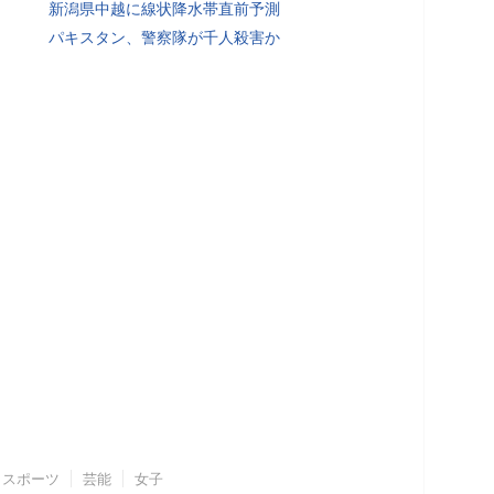
新潟県中越に線状降水帯直前予測
パキスタン、警察隊が千人殺害か
スポーツ
芸能
女子