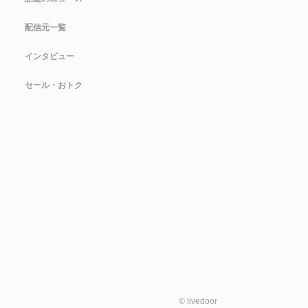
配信元一覧
インタビュー
セール・おトク
©
livedoor