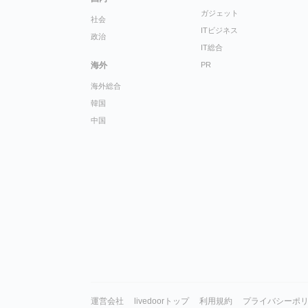
ガジェット
社会
ITビジネス
政治
IT総合
海外
PR
海外総合
韓国
中国
運営会社
livedoorトップ
利用規約
プライバシーポ