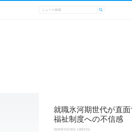
就職氷河期世代が直面
福祉制度への不信感
2026年5月29日 11時37分