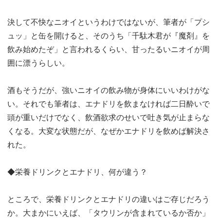
決して不快なニオイというわけではないが、筆者が「プシ
ュッ」と缶を開けると、そのうち「千駄木君が『魔剤』を
飲み始めたぞ」と言われるくらい、甘ったるいニオイが周
囲に漂うらしい。
酒もそうだが、強いニオイの飲み物が身体にいいわけがな
い。それでも筆者は、エナドリを飲まなければ二日酔いで
頭が重いだけでなく、飲酒欲求のせいで吐き気が止まらな
くなる。大変な状態だが、なぜかエナドリを飲めば解決さ
れた。
◆栄養ドリンクとエナドリ、何が違う？
ところで、栄養ドリンクとエナドリの違いはご存じだろう
か。大まかにいえば、「タウリンが含まれているか否か」