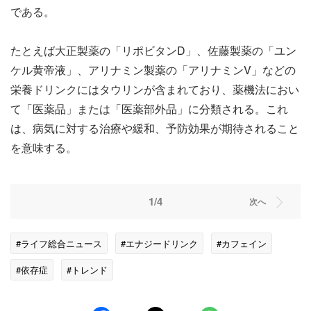
である。
たとえば大正製薬の「リポビタンD」、佐藤製薬の「ユン
ケル黄帝液」、アリナミン製薬の「アリナミンV」などの
栄養ドリンクにはタウリンが含まれており、薬機法におい
て「医薬品」または「医薬部外品」に分類される。これ
は、病気に対する治療や緩和、予防効果が期待されること
を意味する。
1/4
次へ
#ライフ総合ニュース
#エナジードリンク
#カフェイン
#依存症
#トレンド