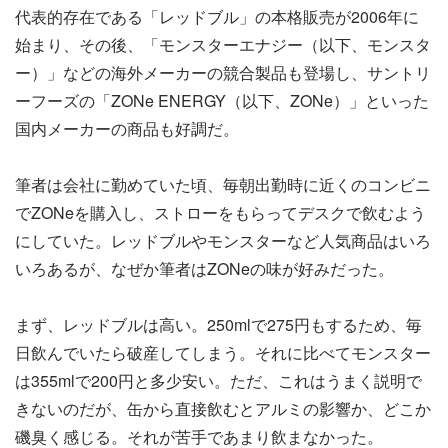
代表的存在である「レッドブル」の本格販売が2006年に
始まり、その後、「モンスターエナジー（以下、モンスタ
ー）」などの海外メーカーの競合製品も登場し、サントリ
ーフーズの「ZONe ENERGY（以下、ZONe）」といった
国内メーカーの商品も好調だ。
筆者は会社に勤めていた頃、毎朝出勤時に近くのコンビニ
でZONeを購入し、ストローをもらってデスクで飲むよう
にしていた。レッドブルやモンスターなど人気商品はいろ
いろあるが、なぜか筆者はZONeの味が好みだった。
まず、レッドブルは高い。250mlで275円もするため、毎
日飲んでいたら破産してしまう。それに比べてモンスター
は355mlで200円と多少安い。ただ、これはうまく説明で
きないのだが、缶から直接飲むとアルミの影響か、どこか
磯臭く感じる。それが苦手であまり飲まなかった。