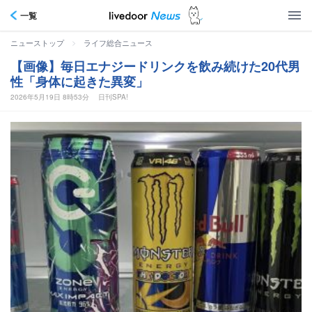
一覧
>
ニューストップ
ライフ総合ニュース
【画像】毎日エナジードリンクを飲み続けた20代男
性「身体に起きた異変」
2026年5月19日 8時53分
日刊SPA!