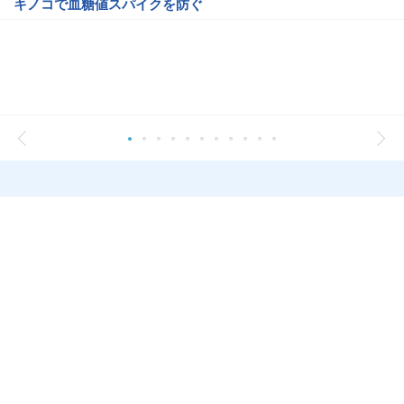
キノコで血糖値スパイクを防ぐ