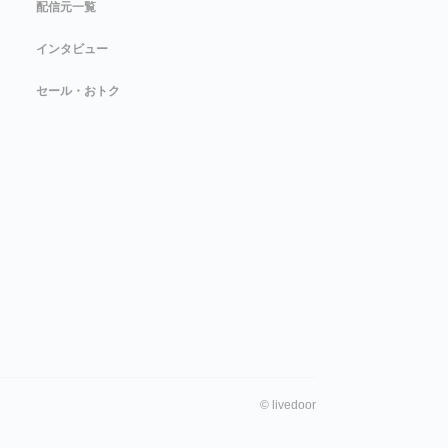
配信元一覧
インタビュー
セール・おトク
©
livedoor