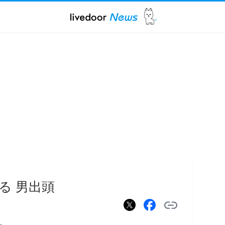
る 男出頭