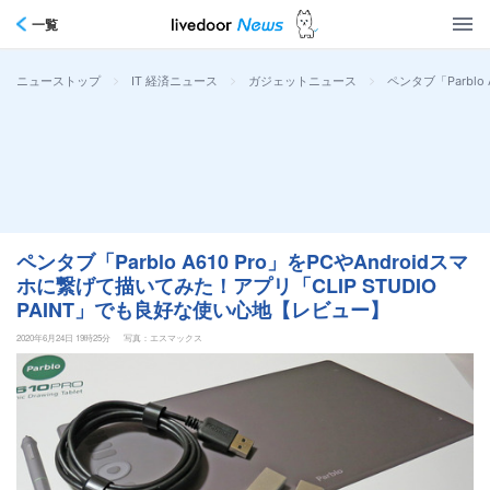
一覧
>
>
>
ペンタブ「Parblo
ニューストップ
IT 経済ニュース
ガジェットニュース
ペンタブ「Parblo A610 Pro」をPCやAndroidスマ
ホに繋げて描いてみた！アプリ「CLIP STUDIO
PAINT」でも良好な使い心地【レビュー】
2020年6月24日 19時25分
写真：エスマックス