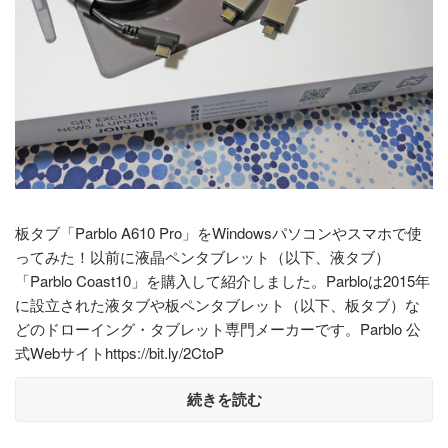
板タブ「Parblo A610 Pro」をWindowsパソコンやスマホで使
ってみた！以前に液晶ペンタブレット（以下、液タブ）
「Parblo Coast10」を購入して紹介しました。Parbloは2015年
に設立された液タブや板ペンタブレット（以下、板タブ）な
どのドローイング・タブレット専門メーカーです。Parblo 公
式Webサイトhttps://bit.ly/2CtoP
続きを読む