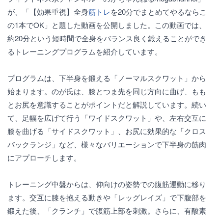
が、「【効果重視】全身
筋トレ
を20分でまとめてやるならこ
の1本でOK」と題した動画を公開しました。この動画では、
約20分という短時間で全身をバランス良く鍛えることができ
るトレーニングプログラムを紹介しています。
プログラムは、下半身を鍛える「ノーマルスクワット」から
始まります。のが氏は、膝とつま先を同じ方向に曲げ、もも
とお尻を意識することがポイントだと解説しています。続い
て、足幅を広げて行う「ワイドスクワット」や、左右交互に
膝を曲げる「サイドスクワット」、お尻に効果的な「クロス
バックランジ」など、様々なバリエーションで下半身の筋肉
にアプローチします。
トレーニング中盤からは、仰向けの姿勢での腹筋運動に移り
ます。交互に膝を抱える動きや「レッグレイズ」で下腹部を
鍛えた後、「クランチ」で腹筋上部を刺激。さらに、有酸素