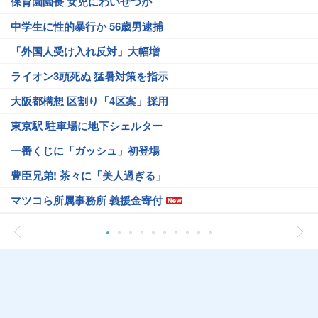
保育園園長 女児にわいせつか
中学生に性的暴行か 56歳男逮捕
「外国人受け入れ反対」大幅増
ライオン3頭死ぬ 猛暑対策を指示
大阪都構想 区割り「4区案」採用
東京駅 駐車場に地下シェルター
一番くじに「ガッシュ」初登場
豊臣兄弟! 茶々に「美人過ぎる」
マツコら所属事務所 義援金寄付