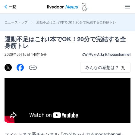
一覧
>
運動不足はこれ1本でOK！20分で完結する全身筋トレ
ニューストップ
運動不足はこれ1本でOK！20分で完結する全
身筋トレ
2026年5月15日 14時15分
のがちゃんねる/nogachannel
みんなの感想は？
フィットネス系チャンネル「のがちゃんねる/nogachannel」