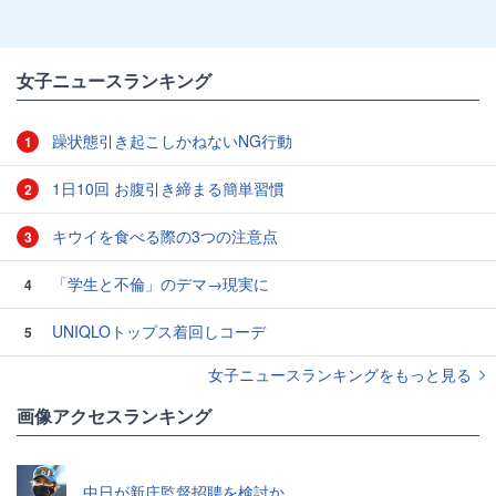
女子ニュースランキング
躁状態引き起こしかねないNG行動
1
1日10回 お腹引き締まる簡単習慣
2
キウイを食べる際の3つの注意点
3
「学生と不倫」のデマ→現実に
4
UNIQLOトップス着回しコーデ
5
女子ニュースランキングをもっと見る
画像アクセスランキング
中日が新庄監督招聘を検討か