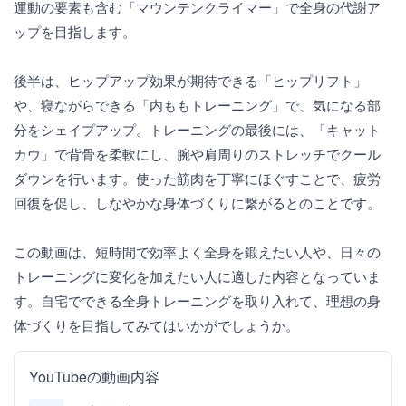
運動の要素も含む「マウンテンクライマー」で全身の代謝ア
ップを目指します。
後半は、ヒップアップ効果が期待できる「ヒップリフト」
や、寝ながらできる「内ももトレーニング」で、気になる部
分をシェイプアップ。トレーニングの最後には、「キャット
カウ」で背骨を柔軟にし、腕や肩周りのストレッチでクール
ダウンを行います。使った筋肉を丁寧にほぐすことで、疲労
回復を促し、しなやかな身体づくりに繋がるとのことです。
この動画は、短時間で効率よく全身を鍛えたい人や、日々の
トレーニングに変化を加えたい人に適した内容となっていま
す。自宅でできる全身トレーニングを取り入れて、理想の身
体づくりを目指してみてはいかがでしょうか。
YouTubeの動画内容