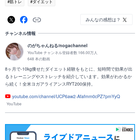
#筋トレ
#ダイエット
みんなの感想は？
チャンネル情報
のがちゃんねる/nogachannel
YouTube チャンネル登録者数 166.00万人
648 本の動画
8ヶ月で-10kg痩せたダイエット経験をもとに、短時間で効果が出
るトレーニングやストレッチを紹介しています。効果がわかるか
ら続く！全米ヨガアライアンスRYT200保持。
youtube.com/channel/UCP6aw2-Afafmm0cPZ7pmYyQ
YouTube