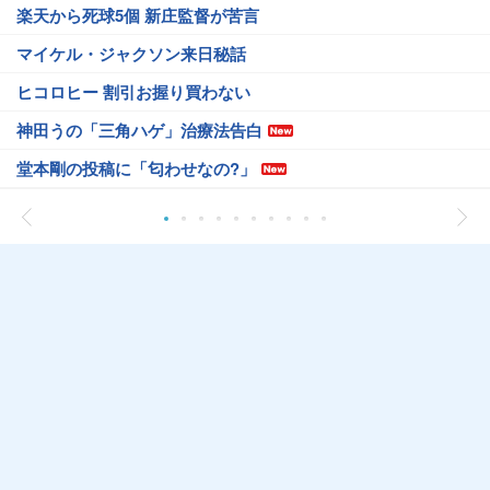
楽天から死球5個 新庄監督が苦言
マイケル・ジャクソン来日秘話
ヒコロヒー 割引お握り買わない
神田うの「三角ハゲ」治療法告白
堂本剛の投稿に「匂わせなの?」