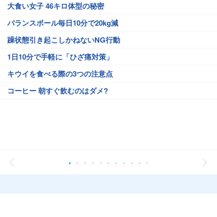
大食い女子 46キロ体型の秘密
バランスボール毎日10分で20kg減
躁状態引き起こしかねないNG行動
1日10分で手軽に「ひざ痛対策」
キウイを食べる際の3つの注意点
コーヒー 朝すぐ飲むのはダメ?