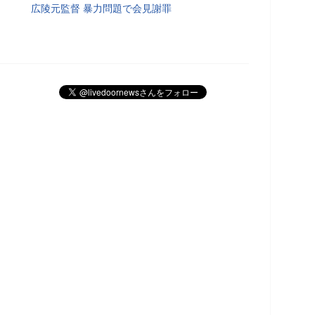
広陵元監督 暴力問題で会見謝罪