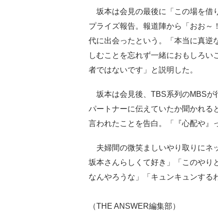
坂本は会見の最後に「この場を借り
プライズ報告。報道陣から「おお～
代に出会ったという。「本当に真逆
しむことを忘れず一緒におもしろい
者ではないです」と説明した。
坂本は会見後、TBS系列のMBS
パートナーに伝えていたか聞かれる
言われたことを告白。「『心配や』
夫婦間の微笑ましいやり取りにネッ
坂本さんらしくて好き」「このやり
なんやろうな」「キュンキュンする
（THE ANSWER編集部）