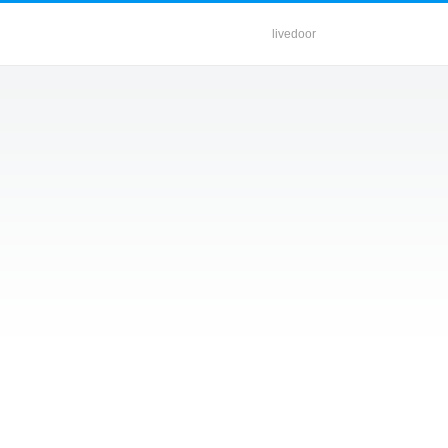
livedoor