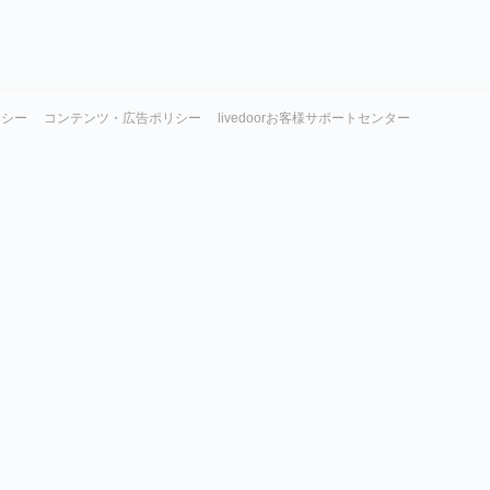
リシー
コンテンツ・広告ポリシー
livedoorお客様サポートセンター