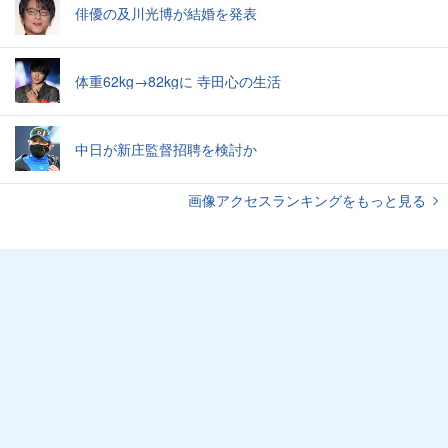
俳優の及川光博が結婚を発表
体重62kg→82kgに 寺田心の生活
中日が新庄監督招聘を検討か
画像アクセスランキングをもっと見る