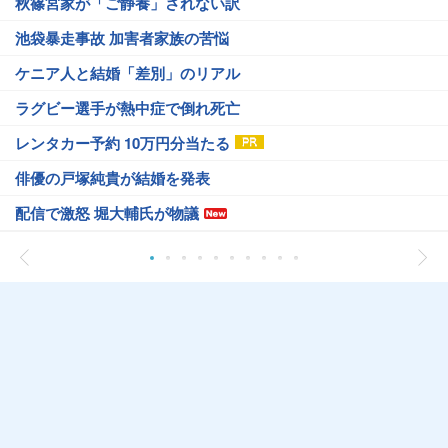
秋篠宮家が「ご静養」されない訳
池袋暴走事故 加害者家族の苦悩
ケニア人と結婚「差別」のリアル
ラグビー選手が熱中症で倒れ死亡
レンタカー予約 10万円分当たる
俳優の戸塚純貴が結婚を発表
配信で激怒 堀大輔氏が物議