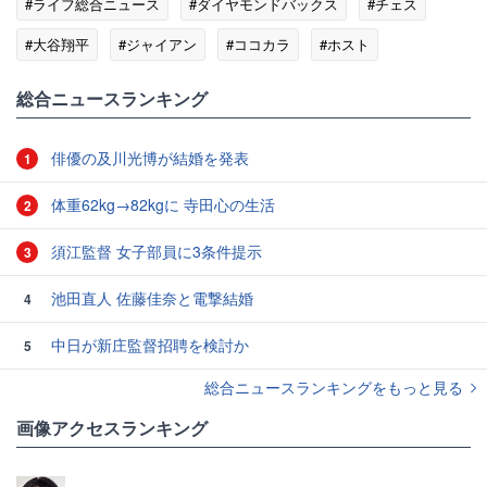
#ライフ総合ニュース
#ダイヤモンドバックス
#チェス
#大谷翔平
#ジャイアン
#ココカラ
#ホスト
総合ニュースランキング
俳優の及川光博が結婚を発表
1
体重62kg→82kgに 寺田心の生活
2
須江監督 女子部員に3条件提示
3
池田直人 佐藤佳奈と電撃結婚
4
中日が新庄監督招聘を検討か
5
総合ニュースランキングをもっと見る
画像アクセスランキング