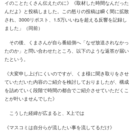
イのことたくさん伝えたのに》《取材した時間なんだった
んだよ》と投稿しました。この怒りの投稿は瞬く間に拡散
され、3000リポスト、1.5万いいねを超える反響を記録し
ました」（同前）
その後、くまさんが自ら番組側へ「なぜ放送されなかっ
たのか」と問い合わせたところ、以下のような返答が届い
たという。
《大変申し上げにくいのですが、くま様に聞き取りをさせ
ていただいた内容のご紹介を検討しておりましたが、構成
を詰めていく段階で時間の都合でご紹介させていただくこ
とが叶いませんでした》
こうした経緯が広まると、X上では
《マスコミは自分らが流したい事を流してるだけ》