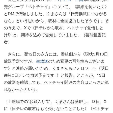
売グループ『ベトチャイ』について、《詳細を伺いたく》
とDMで依頼しました。くまさんは『転売撲滅につながる
なら』という思いから、取材に全面協力したそうです。そ
のうえで、Xで《日テレから取材。ベトチャイ覚悟しと
け!》と、期待を込めて告知していました」（芸能担当記
者）
さらに、翌12日の夕方には、番組側から《現状5月13日
放送予定ですが、
生放送
のため変更の可能性もございま
す》と連絡が届いたため、くまさんもフォロワーへ《明日
9時に日テレで放送予定です!!》と報告。ところが、13日
の放送を確認しても、ベトチャイ関連の内容はいっさい流
れなかったという。
「土壇場での“お蔵入り”に、くまさんは落胆し、13日、X
に《日テレの取材はもう受けないことにした》《ベトチャ