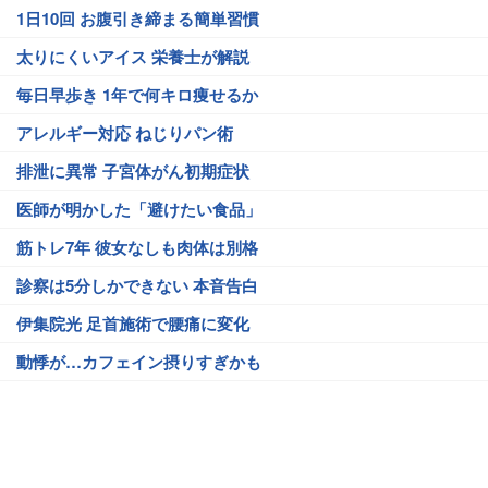
1日10回 お腹引き締まる簡単習慣
太りにくいアイス 栄養士が解説
毎日早歩き 1年で何キロ痩せるか
アレルギー対応 ねじりパン術
排泄に異常 子宮体がん初期症状
医師が明かした「避けたい食品」
筋トレ7年 彼女なしも肉体は別格
診察は5分しかできない 本音告白
伊集院光 足首施術で腰痛に変化
動悸が…カフェイン摂りすぎかも