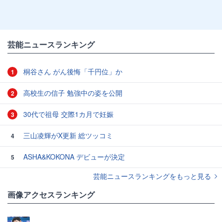
芸能ニュースランキング
桐谷さん がん後悔「千円位」か
1
高校生の信子 勉強中の姿を公開
2
30代で祖母 交際1カ月で妊娠
3
三山凌輝がX更新 総ツッコミ
4
ASHA&KOKONA デビューが決定
5
芸能ニュースランキングをもっと見る
画像アクセスランキング