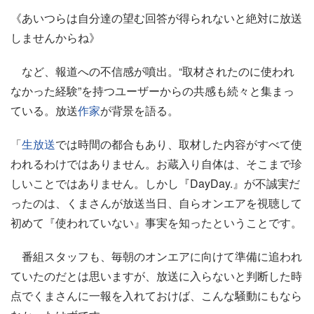
《あいつらは自分達の望む回答が得られないと絶対に放送
しませんからね》
など、報道への不信感が噴出。“取材されたのに使われ
なかった経験”を持つユーザーからの共感も続々と集まっ
ている。放送
作家
が背景を語る。
「
生放送
では時間の都合もあり、取材した内容がすべて使
われるわけではありません。お蔵入り自体は、そこまで珍
しいことではありません。しかし『DayDay.』が不誠実だ
ったのは、くまさんが放送当日、自らオンエアを視聴して
初めて『使われていない』事実を知ったということです。
番組スタッフも、毎朝のオンエアに向けて準備に追われ
ていたのだとは思いますが、放送に入らないと判断した時
点でくまさんに一報を入れておけば、こんな騒動にもなら