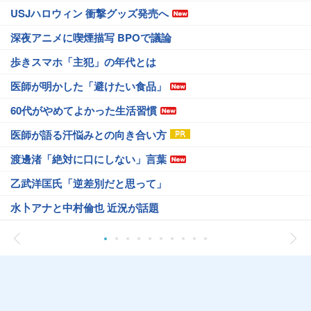
USJハロウィン 衝撃グッズ発売へ
深夜アニメに喫煙描写 BPOで議論
歩きスマホ「主犯」の年代とは
医師が明かした「避けたい食品」
60代がやめてよかった生活習慣
医師が語る汗悩みとの向き合い方
渡邊渚「絶対に口にしない」言葉
乙武洋匡氏「逆差別だと思って」
水卜アナと中村倫也 近況が話題