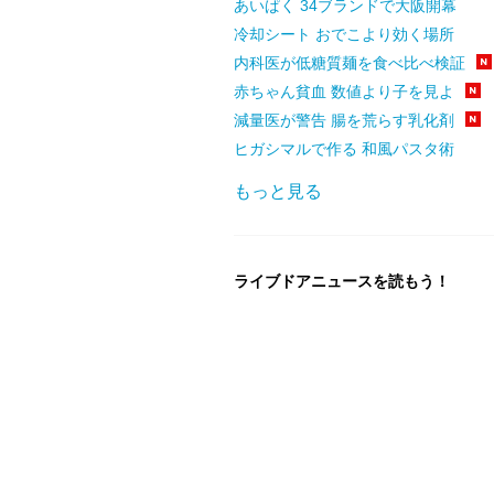
あいぱく 34ブランドで大阪開幕
冷却シート おでこより効く場所
内科医が低糖質麺を食べ比べ検証
赤ちゃん貧血 数値より子を見よ
減量医が警告 腸を荒らす乳化剤
ヒガシマルで作る 和風パスタ術
もっと見る
ライブドアニュースを読もう！