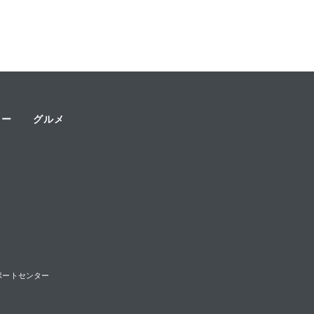
ャー
グルメ
様サポートセンター