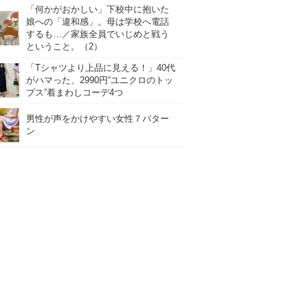
「何かがおかしい」下校中に抱いた
娘への「違和感」。母は学校へ電話
するも…／家族全員でいじめと戦う
ということ。（2）
「Tシャツより上品に見える！」40代
がハマった、2990円“ユニクロのトッ
プス”着まわしコーデ4つ
男性が声をかけやすい女性７パター
ン