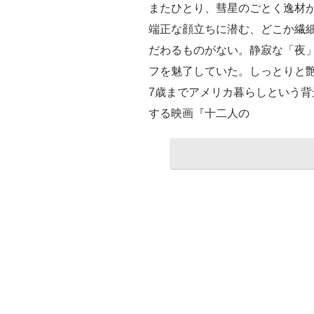
またひとり、彗星のごとく逸材が
端正な顔立ちに潜む、どこか繊
だわるものがない。静寂な「夜
フを魅了していた。しっとりと
7歳までアメリカ暮らしという
する映画『十二人の