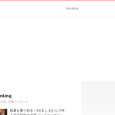
livedoor
nking
の高い記事ランキング
残暑を乗り切る！GU＆しまむらで作