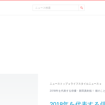
ニューストップ
ライフスタイルニュース
>
>
2018年を代表する俳優・新田真剣佑！ 彼のこ
2018年を代表す