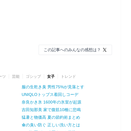
この記事へのみんなの感想は？
ーツ
芸能
ゴシップ
女子
トレンド
服の生乾き臭 男性75%が見落とす
UNIQLOトップス着回しコーデ
奈良かき氷 1600年の氷室が起源
吉田知那美 家で腹筋10種に悲鳴
猛暑と物価高 夏の節約術まとめ
傘の臭い防ぐ 正しい洗い方とは