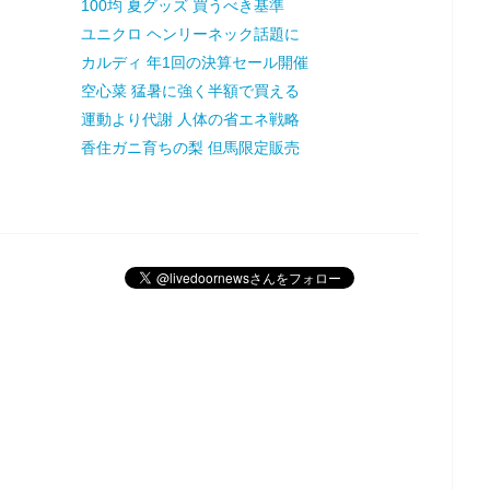
100均 夏グッズ 買うべき基準
ユニクロ ヘンリーネック話題に
カルディ 年1回の決算セール開催
空心菜 猛暑に強く半額で買える
運動より代謝 人体の省エネ戦略
香住ガニ育ちの梨 但馬限定販売