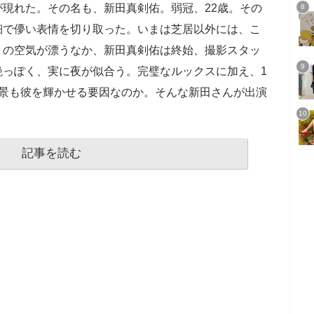
現れた。その名も、新田真剣佑。弱冠、22歳。その
細で儚い表情を切り取った。いまは芝居以外には、こ
」の空気が漂うなか、新田真剣佑は終始、撮影スタッ
艶っぽく、実に夜が似合う。完璧なルックスに加え、1
背景も彼を輝かせる要因なのか。そんな新田さんが出演
記事を読む