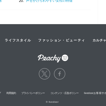
遇
20.
声をかけられやすい女性の特徴
ライフスタイル
ファッション・ビューティ
カルチ
プ
利用規約
プライバシーポリシー
コンテンツ・広告ポリシー
livedoorお客
© livedoor