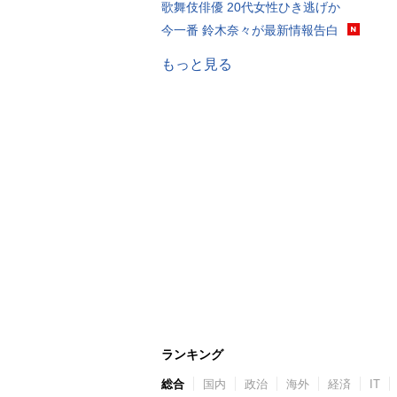
歌舞伎俳優 20代女性ひき逃げか
今一番 鈴木奈々が最新情報告白
もっと見る
ランキング
総合
国内
政治
海外
経済
IT