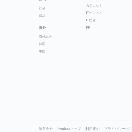
ガジェット
社会
ITビジネス
政治
IT総合
海外
PR
海外総合
韓国
中国
運営会社
livedoorトップ
利用規約
プライバシーポ