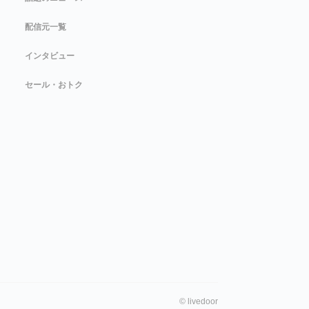
配信元一覧
インタビュー
セール・おトク
©
livedoor