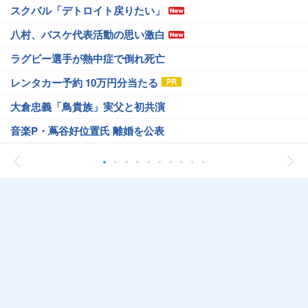
スクバル「デトロイト戻りたい」
八村、バスケ代表活動の思い激白
ラグビー選手が熱中症で倒れ死亡
レンタカー予約 10万円分当たる
大倉忠義「鳥貴族」実父と初共演
音楽P・蔦谷好位置氏 離婚を公表