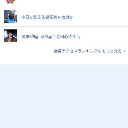
中日が新庄監督招聘を検討か
体重62kg→82kgに 寺田心の生活
画像アクセスランキングをもっと見る