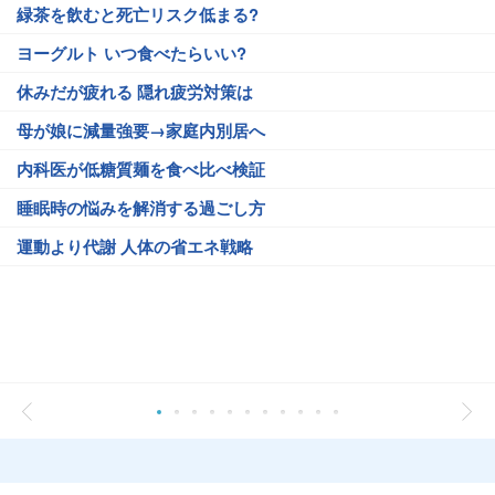
緑茶を飲むと死亡リスク低まる?
ヨーグルト いつ食べたらいい?
休みだが疲れる 隠れ疲労対策は
母が娘に減量強要→家庭内別居へ
内科医が低糖質麺を食べ比べ検証
睡眠時の悩みを解消する過ごし方
運動より代謝 人体の省エネ戦略