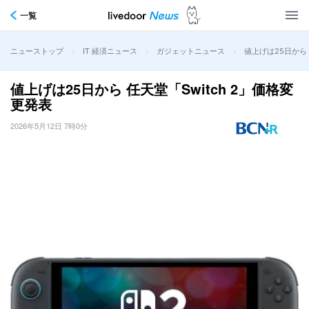
一覧
>
>
>
値上げは25日から 
ニューストップ
IT 経済ニュース
ガジェットニュース
値上げは25日から 任天堂「Switch 2」価格変
更発表
2026年5月12日 7時0分