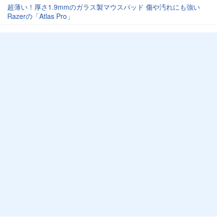
超薄い！厚さ1.9mmのガラス製マウスパッド 傷や汚れにも強い
Razerの「Atlas Pro」