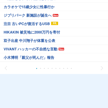
カラオケで15歳少女に性暴行か
ジブリパーク 新施設が誕生へ
注目 古いPCが復活するUSB
HIKAKIN 被災地に2000万円を寄付
双子出産 中川翔子が体重を公表
VIVANT ハッカーの不自然な言動
小木博明「親父が死んだ」報告