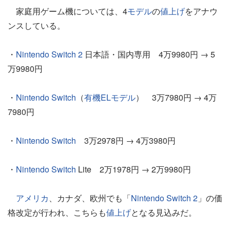
家庭用ゲーム機については、4
モデル
の
値上げ
をアナウ
ンスしている。
・
Nintendo Switch 2
日本語・国内専用 4万9980円 → 5
万9980円
・
Nintendo Switch
（
有機EL
モデル
） 3万7980円 → 4万
7980円
・
Nintendo Switch
3万2978円 → 4万3980円
・
Nintendo Switch
Lite 2万1978円 → 2万9980円
アメリカ
、カナダ、欧州でも「
Nintendo Switch 2
」の価
格改定が行われ、こちらも
値上げ
となる見込みだ。