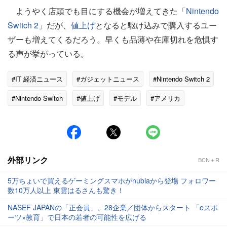
ようやく店頭でも目にする機会が増えてきた「
Nintendo
Switch 2
」だが、
値上げ
となると駆け込みで購入するユー
ザーも増えてくるだろう。早くも品薄や在庫切れを危惧す
る声が挙がっている。
#IT 経済ニュース
#ガジェットニュース
#Nintendo Switch 2
#Nintendo Switch
#値上げ
#モデル
#アメリカ
#有機EL
外部リンク
BCN＋R
5万ちょいで買えるゲーミングスマホがnubiaから登場 フォロワー
数10万人以上 東雲はるさんも驚き！
NASEF JAPANの「正会員」、28企業／団体からスタート 「eスポ
ーツ×教育」で日本の若者の可能性を広げる