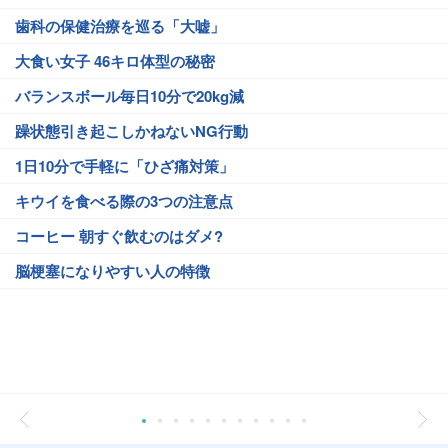
歯科の保健治療を巡る「大嘘」
大食い女子 46キロ体型の秘密
バランスボール毎日10分で20kg減
躁状態引き起こしかねないNG行動
1日10分で手軽に「ひざ痛対策」
キウイを食べる際の3つの注意点
コーヒー 朝すぐ飲むのはダメ?
脳梗塞になりやすい人の特徴