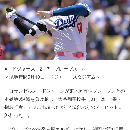
● ドジャース 2－7 ブレーブス ○
＜現地時間5月10日 ドジャー・スタジアム＞
ロサンゼルス・ドジャースが東地区首位ブレーブスとの
本拠地3連戦を負け越し。大谷翔平投手（31）は「1番・
指名打者」でフル出場したが、4試合ぶりのノーヒットに
終わった。。
ブレーブスの先発右腕エルダーに対し、初回の第1打席