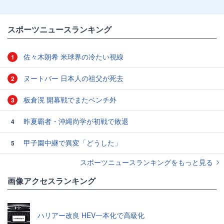
スポーツニュースランキング
佐々木朗希 米球界の冷たい視線
1
ヌートバー 日本人の祖父が死去
2
板倉滉 開幕戦でまたベンチ外
3
昨夏覇者・沖縄尚学が初戦で敗退
4
甲子園中継で異変「どうした」
5
スポーツニュースランキングをもっと見る
画像アクセスランキング
ハリアー改良 HEV一本化で高級化