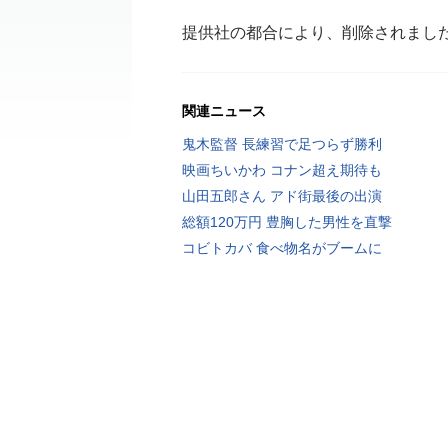
提供社の都合により、削除されまし
関連ニュース
鬼木監督 長練習で足つらず勝利
映画ちいかわ コナン超え期待も
山田五郎さん アド街最後の出演
総額120万円 豊胸した男性を直撃
コビトカバ 食べ物名がブームに