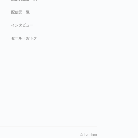
配信元一覧
インタビュー
セール・おトク
©
livedoor