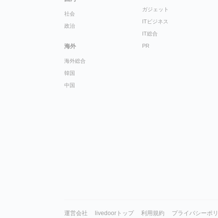
ガジェット
社会
ITビジネス
政治
IT総合
海外
PR
海外総合
韓国
中国
運営会社
livedoorトップ
利用規約
プライバシーポ