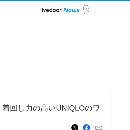
着回し力の高いUNIQLOのワ