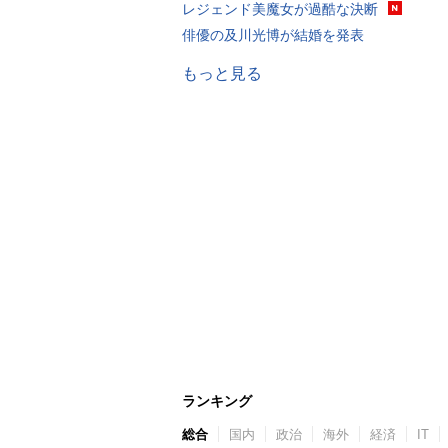
レジェンド美魔女が過酷な決断
俳優の及川光博が結婚を発表
もっと見る
ランキング
総合
国内
政治
海外
経済
IT