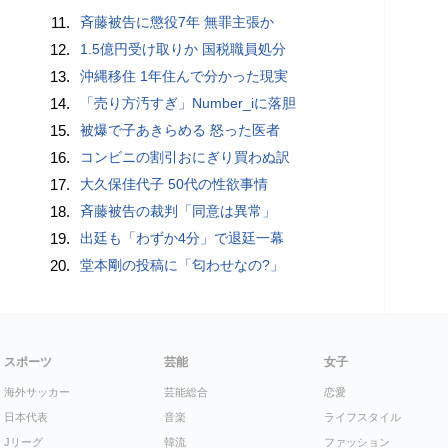
11.
斉藤被告に懲役7年 無罪主張か
12.
1.5億円受け取りか 国税職員処分
13.
沖縄移住 1年住んで分かった現実
14.
「売り方汚すぎ」Number_iに落胆
15.
被爆で子あきらめる 怒った医者
16.
コンビニの割引おにぎり買わぬ訳
17.
大久保佳代子 50代の性欲事情
18.
斉藤被告の裁判「同意は異常」
19.
出廷も「わずか4分」で退廷一幕
20.
堂本剛の投稿に「匂わせなの?」
スポーツ
芸能
女子
海外サッカー
芸能総合
恋愛
日本代表
音楽
ライフスタイル
Jリーグ
韓流
ファッション