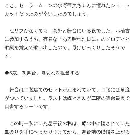
こと、セーラームーンの水野亜美ちゃんに憧れたショート
カットだったのが幸いしたのでしょう。
セリフがなくても、意外と舞台にいる役でした。お稽古
に参加するうち、有名な『ある晴れた日に』のメロディと
歌詞を覚えて歌い出したので、母はびっくりしたそうで
す。
◆6歳、初舞台、幕切れを担当する
舞台は二階建てのセットが組まれていて、二階には角度
がついていました。ラストは蝶々さんが二階の舞台最奥で
自害するシーンです。
この時一階にいた息子役の私は、船の中に隠されていた
血のりを手にべったりつけてから、舞台端の階段を上がる