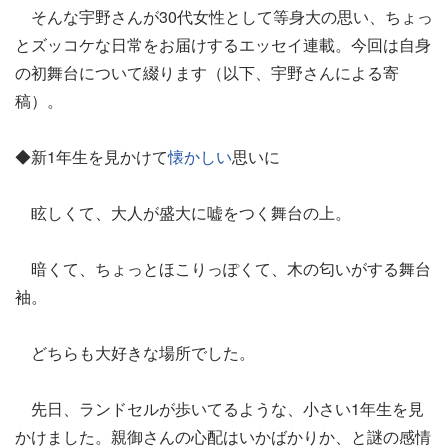
そんな宇野さんが30代女性として等身大の思い、ちょっ
とズッコケな日常をお届けするエッセイ連載。今回は自身
の初舞台について綴ります（以下、宇野さんによる寄
稿）。
◆新1年生を見かけて
懐かしい
思いに
眩しくて、大人が盛大に嘘をつく舞台の上。
暗くて、ちょっとほこりっぽくて、木の匂いがする舞台
袖。
どちらも大好きな場所でした。
先日、ランドセルが歩いてるような、小さい1年生を見
かけました。親御さんの心配はいかばかりか、と謎の感情