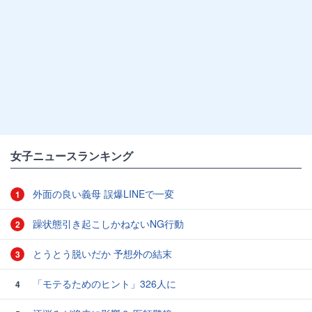
女子ニュースランキング
外面の良い義母 誤爆LINEで一変
1
躁状態引き起こしかねないNG行動
2
とうとう脱いだか 予想外の結末
3
「モテるためのヒント」326人に
4