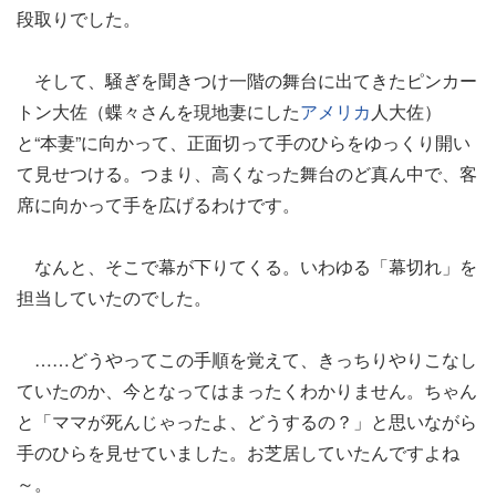
段取りでした。
そして、騒ぎを聞きつけ一階の舞台に出てきたピンカー
トン大佐（蝶々さんを現地妻にした
アメリカ
人大佐）
と“本妻”に向かって、正面切って手のひらをゆっくり開い
て見せつける。つまり、高くなった舞台のど真ん中で、客
席に向かって手を広げるわけです。
なんと、そこで幕が下りてくる。いわゆる「幕切れ」を
担当していたのでした。
……どうやってこの手順を覚えて、きっちりやりこなし
ていたのか、今となってはまったくわかりません。ちゃん
と「ママが死んじゃったよ、どうするの？」と思いながら
手のひらを見せていました。お芝居していたんですよね
～。