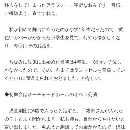
移入をしてしまったアラフォー、宇野なおみです。皆様、
ご機嫌よう。春ですねえ。
私が初めて舞台に立ったのが小学1年生だったので、黄
色いカバーがかかった小学生を見て、何やら懐かしくな
り、今回はそのお話を。
ちなみに渡鬼に出始めた当初は4年生。130センチ位し
かなかったので、そのころまではランドセルを背負ってい
ると小1に間違えられておりました。かなしい。
◆初舞台はオーチャードホールのオペラ公演
児童劇団に6歳で入ったと話すと、「親御さんが入れた
の？」とよく聞かれます。私も姉も、自分からやりたいと
言い出しました。今思うと劇団ってお金かかるので、姉妹