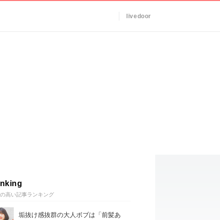
livedoor
nking
の高い記事ランキング
垢抜け感抜群の大人ボブは「前髪あ