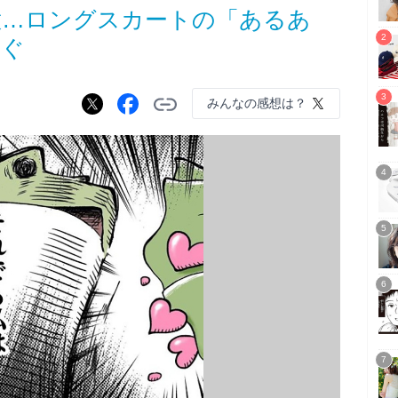
意…ロングスカートの「あるあ
次ぐ
みんなの感想は？