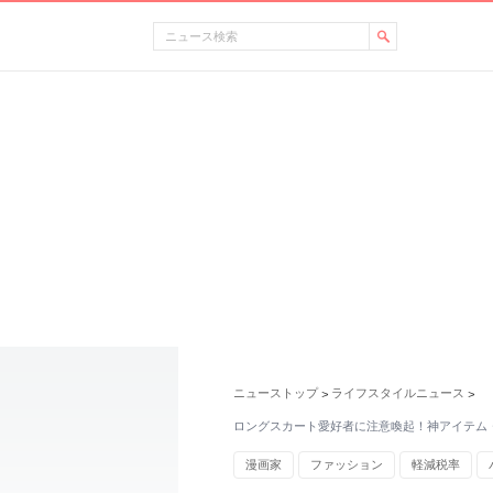
ニューストップ
ライフスタイルニュース
>
>
ロングスカート愛好者に注意喚起！神アイテム
漫画家
ファッション
軽減税率