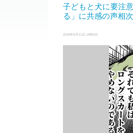
子どもと犬に要注
る」に共感の声相
2026年5月11日 14時0分