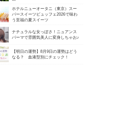
ホテルニューオータニ（東京）スー
パースイーツビュッフェ2026で味わ
う至福の夏スイーツ
ナチュラルな女っぽさ！ニュアンス
パーマで雰囲気美人に変身しちゃお♪
【明日の運勢】8月9日の運勢はどう
なる？ 血液型別にチェック！