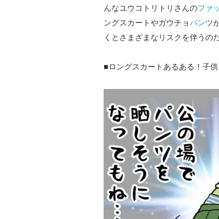
んなユウコトリトリさんの
ファ
ングスカートやガウチョ
パン
ツ
くとさまざまなリスクを伴うの
■ロングスカートあるある！子供