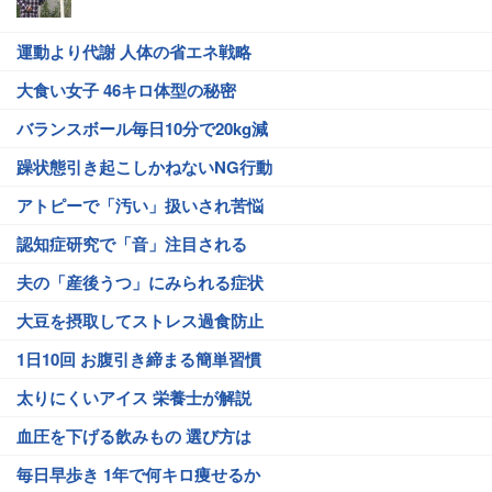
運動より代謝 人体の省エネ戦略
大食い女子 46キロ体型の秘密
バランスボール毎日10分で20kg減
躁状態引き起こしかねないNG行動
アトピーで「汚い」扱いされ苦悩
認知症研究で「音」注目される
夫の「産後うつ」にみられる症状
大豆を摂取してストレス過食防止
1日10回 お腹引き締まる簡単習慣
太りにくいアイス 栄養士が解説
血圧を下げる飲みもの 選び方は
毎日早歩き 1年で何キロ痩せるか