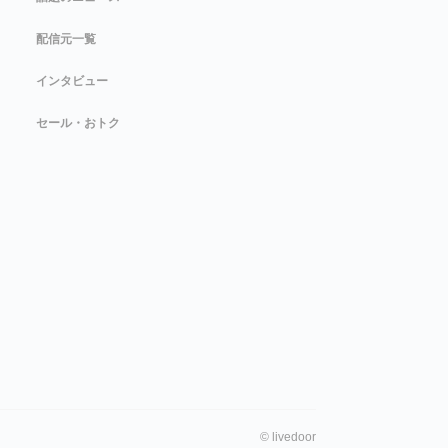
配信元一覧
インタビュー
セール・おトク
©
livedoor