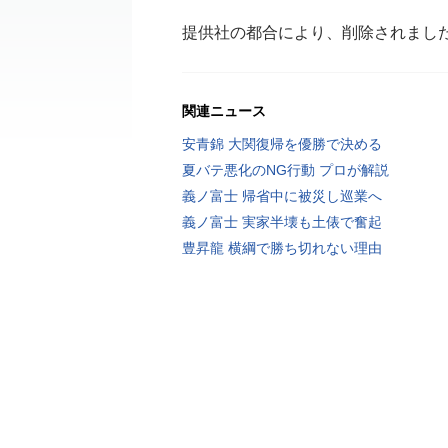
提供社の都合により、削除されまし
関連ニュース
安青錦 大関復帰を優勝で決める
夏バテ悪化のNG行動 プロが解説
義ノ富士 帰省中に被災し巡業へ
義ノ富士 実家半壊も土俵で奮起
豊昇龍 横綱で勝ち切れない理由