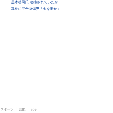
黒木啓司氏 逮捕されていたか
真夏に完全防備姿「金を出せ」
スポーツ
芸能
女子