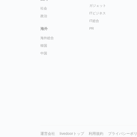
ガジェット
社会
ITビジネス
政治
IT総合
海外
PR
海外総合
韓国
中国
運営会社
livedoorトップ
利用規約
プライバシーポ