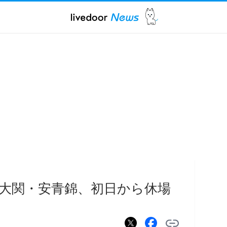
大関・安青錦、初日から休場