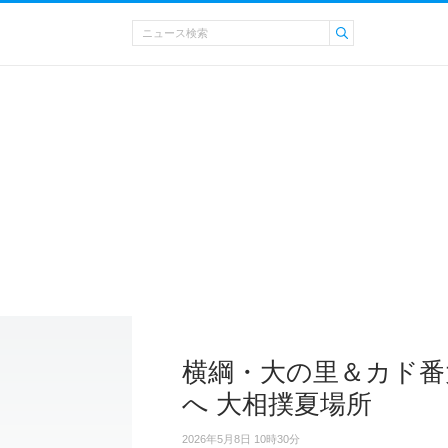
横綱・大の里＆カド番
へ 大相撲夏場所
2026年5月8日 10時30分