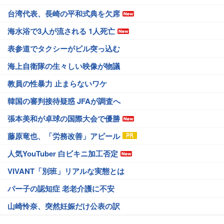
台湾代表、長崎の平和式典を欠席
海水浴で3人が流される 1人死亡
表参道でタクシーがビル突っ込む
海上自衛隊の生々しい映像が物議
教員の性暴力 止まらないワケ
韓国の審判接待疑惑 JFAが調査へ
張本美和が卓球の国際大会で優勝
藤原竜也、「労務改善」アピール
人気YouTuber 白ビキニ加工否定
VIVANT「別班」リアルな実態とは
パー子の認知症 老老介護に不安
山崎怜奈、突然妊娠だけ公表の訳