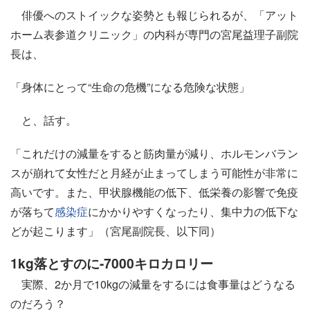
俳優へのストイックな姿勢とも報じられるが、「アット
ホーム表参道クリニック」の内科が専門の宮尾益理子副院
長は、
「身体にとって“生命の危機”になる危険な状態」
と、話す。
「これだけの減量をすると筋肉量が減り、ホルモンバラン
スが崩れて女性だと月経が止まってしまう可能性が非常に
高いです。また、甲状腺機能の低下、低栄養の影響で免疫
が落ちて
感染症
にかかりやすくなったり、集中力の低下な
どが起こります」（宮尾副院長、以下同）
1kg落とすのに-7000キロカロリー
実際、2か月で10kgの減量をするには食事量はどうなる
のだろう？