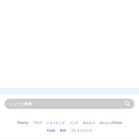
Peachy
ブログ
ショッピング
バンク
みんかぶ
みんかぶChoice
Kstyle
株探
プレスリリース