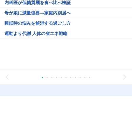
内科医が低糖質麺を食べ比べ検証
母が娘に減量強要→家庭内別居へ
睡眠時の悩みを解消する過ごし方
運動より代謝 人体の省エネ戦略