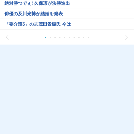
絶対勝つでぇ! 久保凛が決勝進出
俳優の及川光博が結婚を発表
「要介護5」の志茂田景樹氏 今は