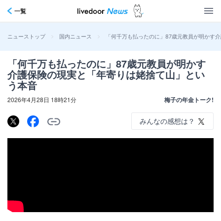
一覧
>
>
「何千万も払ったのに」87歳元教員が明かす
ニューストップ
国内ニュース
「何千万も払ったのに」87歳元教員が明かす
介護保険の現実と「年寄りは姥捨て山」とい
う本音
2026年4月28日 18時21分
梅子の年金トーク!
みんなの感想は？