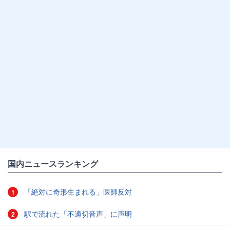
国内ニュースランキング
「絶対に奇形生まれる」医師反対
1
駅で流れた「不適切音声」に声明
2