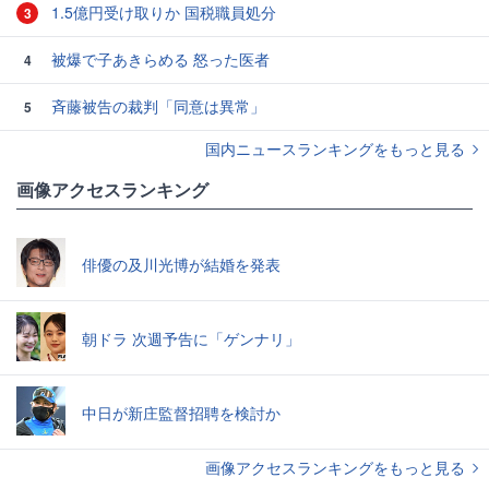
1.5億円受け取りか 国税職員処分
3
被爆で子あきらめる 怒った医者
4
斉藤被告の裁判「同意は異常」
5
国内ニュースランキングをもっと見る
画像アクセスランキング
俳優の及川光博が結婚を発表
朝ドラ 次週予告に「ゲンナリ」
中日が新庄監督招聘を検討か
画像アクセスランキングをもっと見る