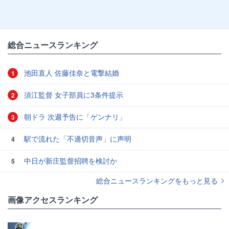
総合ニュースランキング
池田直人 佐藤佳奈と電撃結婚
1
須江監督 女子部員に3条件提示
2
朝ドラ 次週予告に「ゲンナリ」
3
駅で流れた「不適切音声」に声明
4
中日が新庄監督招聘を検討か
5
総合ニュースランキングをもっと見る
画像アクセスランキング