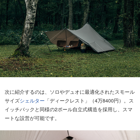
次に紹介するのは、ソロやデュオに最適化されたスモール
サイズ
シェルター
「ディークレスト」（4万8400円）。ス
イッチバックと同様の2ポール自立式構造を採用し、スマ
ートな設営が可能です。