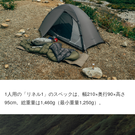
1人用の「リネル1」のスペックは、幅210×奥行90×高さ
95cm。総重量は1,460g（最小重量1,250g）。