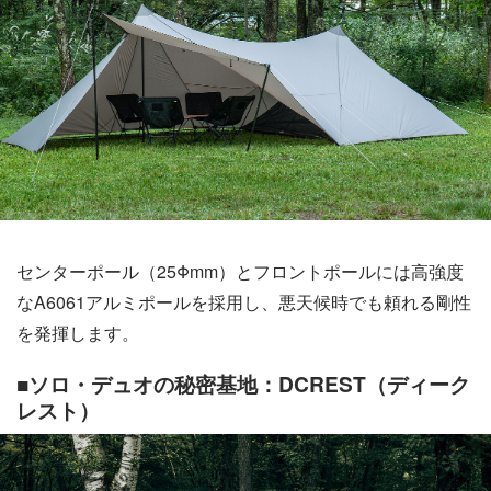
センターポール（25Φmm）とフロントポールには高強度
なA6061アルミポールを採用し、悪天候時でも頼れる剛性
を発揮します。
■ソロ・デュオの秘密基地：DCREST（ディーク
レスト）