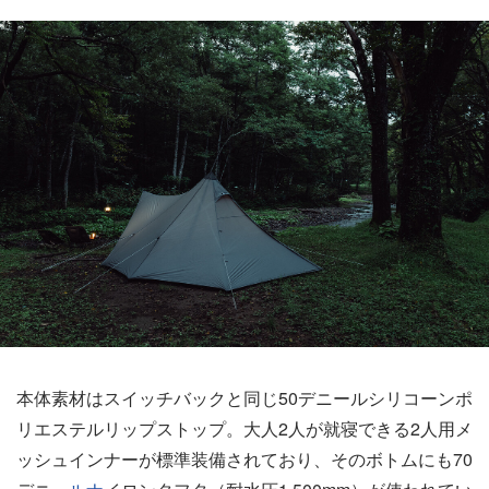
本体素材はスイッチバックと同じ50デニールシリコーンポ
リエステルリップストップ。大人2人が就寝できる2人用メ
ッシュインナーが標準装備されており、そのボトムにも70