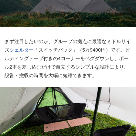
まず注目したいのが、グループの拠点に最適なミドルサイ
ズ
シェルター
「スイッチバック」（5万9400円）です。ビ
ルディングテープ付きの4コーナーをペグダウンし、ポー
ル2本を差し込むだけで自立するシンプルな設計により、
設営・撤収の時間を大幅に短縮できます。