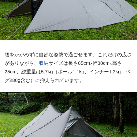
腰をかがめずに自然な姿勢で過ごせます。これだけの広さ
がありながら、
収納
サイズは長さ65cm×幅30cm×高さ
25cm、総重量は5.7kg（ポール1.1kg、インナー1.3kg、ペ
グ280g含む）に抑えられています。