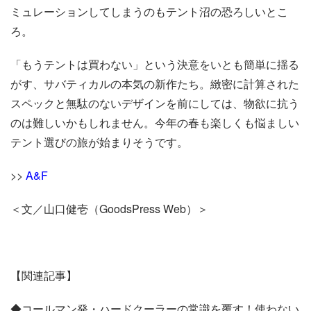
ミュレーションしてしまうのもテント沼の恐ろしいとこ
ろ。
「もうテントは買わない」という決意をいとも簡単に揺る
がす、サバティカルの本気の新作たち。緻密に計算された
スペックと無駄のないデザインを前にしては、物欲に抗う
のは難しいかもしれません。今年の春も楽しくも悩ましい
テント選びの旅が始まりそうです。
>>
A&F
＜文／山口健壱（GoodsPress Web）＞
【関連記事】
◆コールマン発・ハードクーラーの常識を覆す！使わない