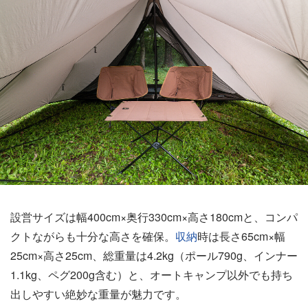
設営サイズは幅400cm×奥行330cm×高さ180cmと、コンパ
クトながらも十分な高さを確保。
収納
時は長さ65cm×幅
25cm×高さ25cm、総重量は4.2kg（ポール790g、インナー
1.1kg、ペグ200g含む）と、オートキャンプ以外でも持ち
出しやすい絶妙な重量が魅力です。