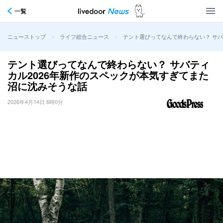
一覧
>
>
テント選びってなんで終わらない？ サバ
ニューストップ
ライフ総合ニュース
テント選びってなんで終わらない？ サバティ
カル2026年新作のスペックが本気すぎてまた
沼に沈みそうな話
2026年4月14日 6時0分