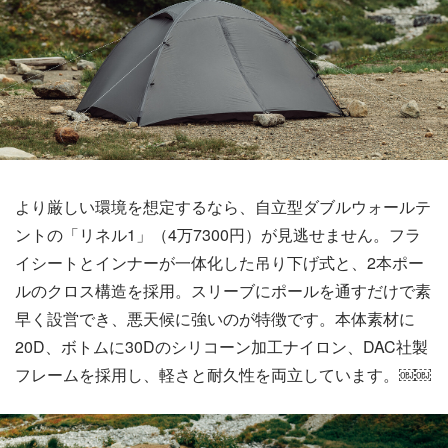
より厳しい環境を想定するなら、自立型ダブルウォールテ
ントの「リネル1」（4万7300円）が見逃せません。フラ
イシートとインナーが一体化した吊り下げ式と、2本ポー
ルのクロス構造を採用。スリーブにポールを通すだけで素
早く設営でき、悪天候に強いのが特徴です。本体素材に
20D、ボトムに30Dのシリコーン加工ナイロン、DAC社製
フレームを採用し、軽さと耐久性を両立しています。￼￼