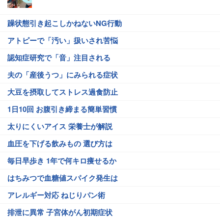
躁状態引き起こしかねないNG行動
アトピーで「汚い」扱いされ苦悩
認知症研究で「音」注目される
夫の「産後うつ」にみられる症状
大豆を摂取してストレス過食防止
1日10回 お腹引き締まる簡単習慣
太りにくいアイス 栄養士が解説
血圧を下げる飲みもの 選び方は
毎日早歩き 1年で何キロ痩せるか
はちみつで血糖値スパイク発生は
アレルギー対応 ねじりパン術
排泄に異常 子宮体がん初期症状