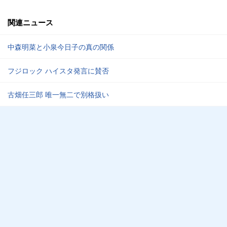
関連ニュース
中森明菜と小泉今日子の真の関係
フジロック ハイスタ発言に賛否
古畑任三郎 唯一無二で別格扱い