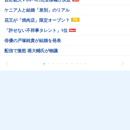
ケニア人と結婚「差別」のリアル
花王が「焼肉店」限定オープン？
「許せない不祥事タレント」1位
俳優の戸塚純貴が結婚を発表
配信で激怒 堀大輔氏が物議