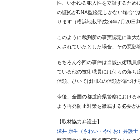
性、いわゆる犯人性を立証するため
の証拠がDNA型鑑定しかない場合
ります（横浜地裁平成24年7月20日
このように裁判所の事実認定に重大
んされていたとした場合、その悪影
もちろん今回の事件は当該技術職員
ている他の技術職員には何らの落ち
信頼、ひいては国民の信頼が傷づけ
今後、全国の都道府県警察における
よう再発防止対策を徹底する必要が
【取材協力弁護士】
澤井 康生（さわい・やすお）弁護士