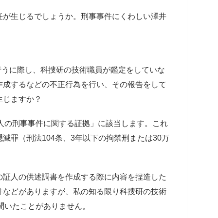
任が生じるでしょうか。刑事事件にくわしい澤井
を行うに際し、科捜研の技術職員が鑑定をしていな
作成するなどの不正行為を行い、その報告をして
生じますか？
他人の刑事事件に関する証拠」に該当します。これ
滅罪（刑法104条、3年以下の拘禁刑または30万
の証人の供述調書を作成する際に内容を捏造した
件などがありますが、私の知る限り科捜研の技術
聞いたことがありません。