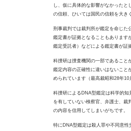
し、仮に具体的な影響がなかったと
の信頼、ひいては国民の信頼を大き
刑事裁判では裁判所が鑑定を命じた
鑑定書が証拠となることもあります
鑑定受託者）などによる鑑定書が証
科捜研は捜査機関の一部であること
鑑定内容の正確性に違いはないこと
められています（最高裁昭和28年10
科捜研によるDNA型鑑定は科学的
を有していない検察官、弁護士、裁
の内容を信用してしまいがちです。
特にDNA型鑑定は殺人罪や不同意