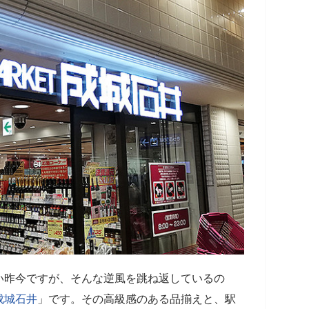
い昨今ですが、そんな逆風を跳ね返しているの
成城石井
」です。その高級感のある品揃えと、駅