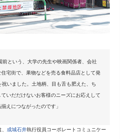
園前という、大学の先生や映画関係者、会社
な住宅街で、果物などを売る食料品店として発
を祝いました。土地柄、目も舌も肥えた、ち
していだだけないお客様のニーズにお応えして
品揃えにつながったのです」
は、
成城石井
執行役員コーポレートコミュニケー