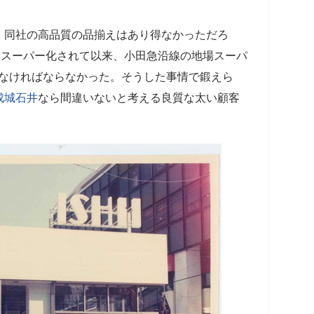
、同社の高品質の品揃えはあり得なかっただろ
にスーパー化されて以来、小田急沿線の地場スーパ
しなければならなかった。そうした事情で鍛えら
成城石井
なら間違いないと考える良質な太い顧客