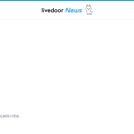
る納得の理由