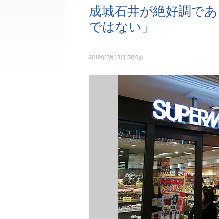
成城石井が絶好調であ
ではない」
2019年2月18日 5時0分