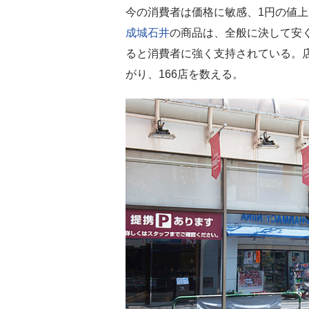
今の消費者は価格に敏感、1円の値
成城石井
の商品は、全般に決して安
ると消費者に強く支持されている。
がり、166店を数える。