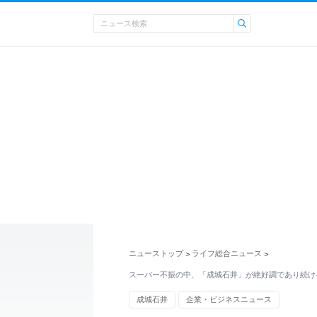
ニューストップ
ライフ総合ニュース
>
>
スーパー不振の中、「成城石井」が絶好調であり続け
成城石井
企業・ビジネスニュース