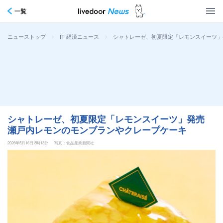
一覧
>
>
シャトレーゼ、初夏限定「レモンスイーツ」
ニューストップ
IT 経済ニュース
シャトレーゼ、初夏限定「レモンスイーツ」発売
瀬戸内レモンのモンブランやクレープケーキ
2026年5月16日 8時13分
写真：食品産業新聞社