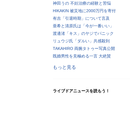
神田うの 不妊治療の経験と苦悩
HIKAKIN 被災地に2000万円を寄付
有吉「引退時期」について言及
亜希と清原氏は「今が一番いい」
渡邊渚「キス」のヤジでパニック
リュウジ氏「ダルい」共感殺到
TAKAHIRO 両腕タトゥー写真公開
既婚男性を見極める一言 大絶賛
もっと見る
ライブドアニュースを読もう！