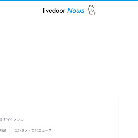
帰り”イケメン…
熱愛
エンタメ・芸能ニュース