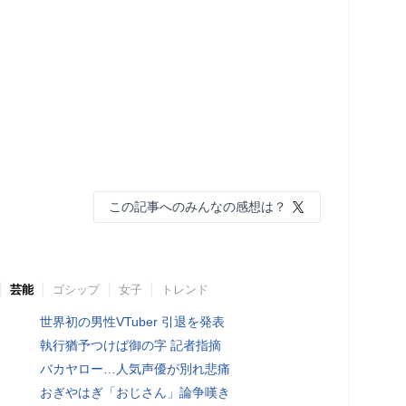
この記事へのみんなの感想は？
芸能
ゴシップ
女子
トレンド
世界初の男性VTuber 引退を発表
執行猶予つけば御の字 記者指摘
バカヤロー…人気声優が別れ悲痛
おぎやはぎ「おじさん」論争嘆き