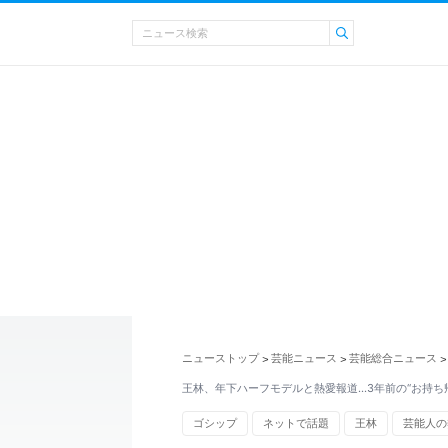
ニューストップ
芸能ニュース
芸能総合ニュース
>
>
>
王林、年下ハーフモデルと熱愛報道…3年前の“お持ち
ゴシップ
ネットで話題
王林
芸能人の