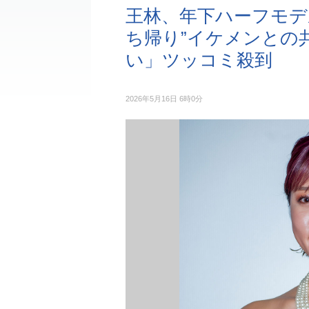
王林、年下ハーフモデ
ち帰り”イケメンとの
い」ツッコミ殺到
2026年5月16日 6時0分