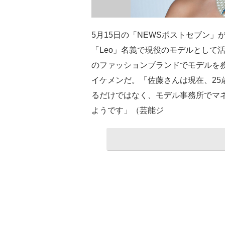
5月15日の「NEWSポストセブン」
「Leo」名義で現役のモデルとして
のファッションブランドでモデルを務
イケメンだ。「佐藤さんは現在、25
るだけではなく、モデル事務所でマ
ようです」（芸能ジ