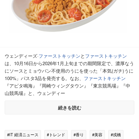
ウェンディーズ·
ファーストキッチン
と
ファーストキッチン
は、10月16日から2026年1月上旬までの期間限定で、濃厚なう
にソースとミョウバン不使用のうにを使った「本気(ガチ)うに
100%」パスタ3品を発売する。なお、
ファーストキッチン
『アピタ鳴海』『岡崎ウィングタウン』『東京競馬場』『中
山競馬場』と、ウェンディー
続きを読む
#IT 経済ニュース
#トレンド
#香り
#美容
#戎橋