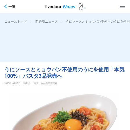
一覧
>
>
うにソースとミョウバン不使用のうにを使用「
ニューストップ
IT 経済ニュース
うにソースとミョウバン不使用のうにを使用「本気
100%」パスタ3品発売へ
2025年10月10日 11時21分
写真：食品産業新聞社