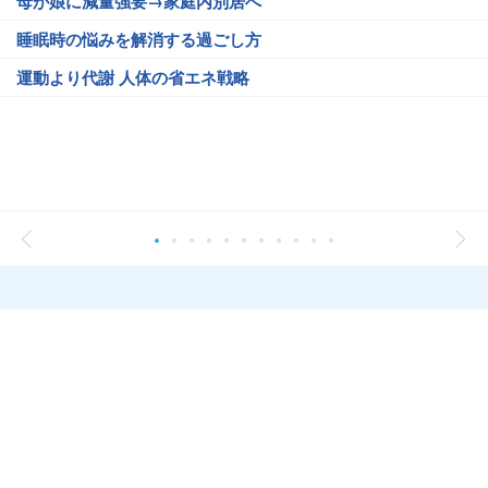
母が娘に減量強要→家庭内別居へ
睡眠時の悩みを解消する過ごし方
運動より代謝 人体の省エネ戦略