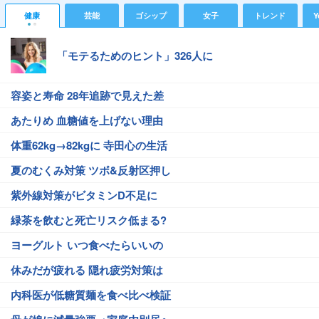
健康
芸能
ゴシップ
女子
トレンド
Y
「モテるためのヒント」326人に
容姿と寿命 28年追跡で見えた差
あたりめ 血糖値を上げない理由
体重62kg→82kgに 寺田心の生活
夏のむくみ対策 ツボ&反射区押し
紫外線対策がビタミンD不足に
緑茶を飲むと死亡リスク低まる?
ヨーグルト いつ食べたらいいの
休みだが疲れる 隠れ疲労対策は
内科医が低糖質麺を食べ比べ検証