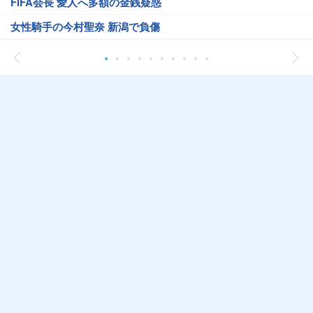
FIFA会長 愛人へ多額の金銭疑惑
女性騎手の今村聖奈 新潟で負傷