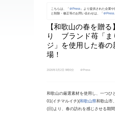
こちらは、「
＠Press
」より提供された企業や
と削除・修正等のお問い合わせは、「
＠Press
【和歌山の春を贈る
り ブランド苺「ま
ジ」を使用した春の新
場！
2026年3月2日 9時0分
＠Press
和歌山の厳選素材を使用し、一つひ
01(イチマルイチ)(
和歌山県
和歌山市、
(日)より、春の訪れを感じさせる期