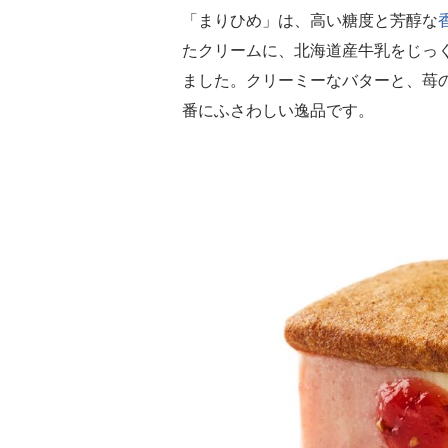
「まりひめ」は、高い糖度と芳醇な
たクリームに、北海道産牛乳をじっ
ました。クリーミーなバターと、苺
番にふさわしい逸品です。