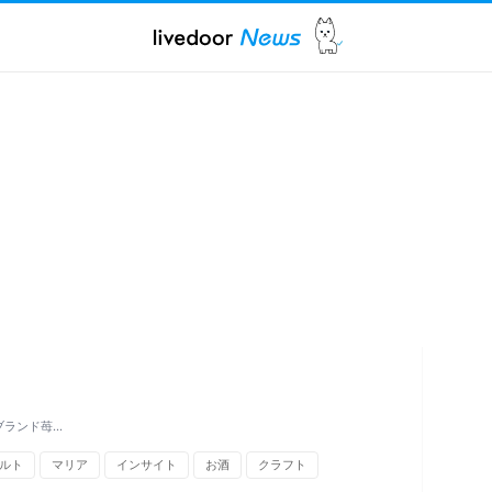
ブランド苺…
ルト
マリア
インサイト
お酒
クラフト