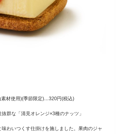
材使用)(季節限定)…320円(税込)
性抜群な「清見オレンジ×3種のナッツ」
と味わいつくす仕掛けを施しました。果肉のジャ