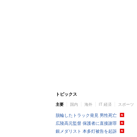
トピックス
主要
国内
海外
IT 経済
スポーツ
脱輪したトラック発見 男性死亡
広陵高元監督 保護者に直接謝罪
銀メダリスト 本多灯被告を起訴