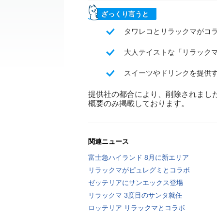
ざっくり言うと
タワレコとリラックマがコラ
大人テイストな「リラック
スイーツやドリンクを提供
提供社の都合により、削除されまし
概要のみ掲載しております。
関連ニュース
富士急ハイランド 8月に新エリア
リラックマがピュレグミとコラボ
ゼッテリアにサンエックス登場
リラックマ 3度目のサンタ就任
ロッテリア リラックマとコラボ