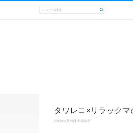
タワレコ×リラックマ
2014年6月29日 21時42分